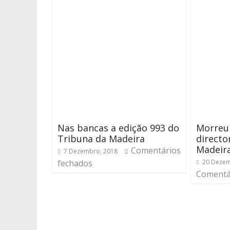
Nas bancas a edição 993 do
Morreu 
Tribuna da Madeira
directo
Madeir
Comentários
7 Dezembro, 2018
fechados
20 Dezem
Comentá