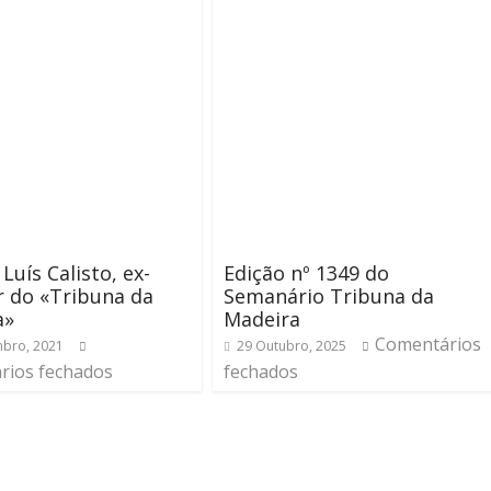
Luís Calisto, ex-
Edição nº 1349 do
r do «Tribuna da
Semanário Tribuna da
a»
Madeira
Comentários
bro, 2021
29 Outubro, 2025
rios fechados
fechados