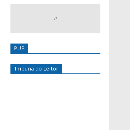
PUB
Tribuna do Leitor