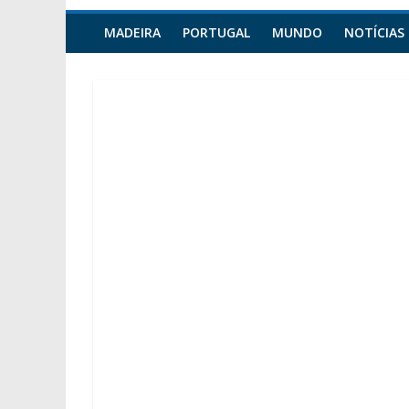
MADEIRA
PORTUGAL
MUNDO
NOTÍCIAS