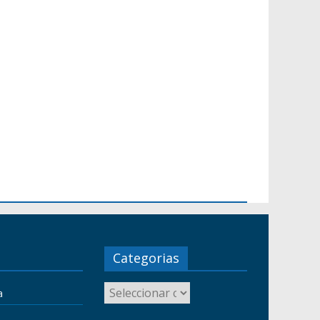
Categorias
a