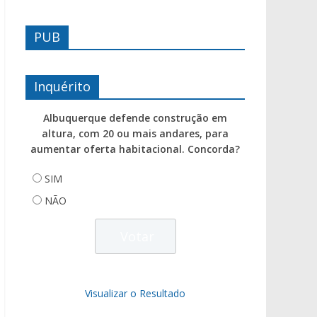
PUB
Inquérito
Albuquerque defende construção em
altura, com 20 ou mais andares, para
aumentar oferta habitacional. Concorda?
SIM
NÃO
Visualizar o Resultado