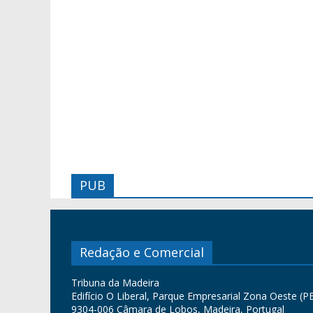
PUB
Redação e Comercial
Tribuna da Madeira
Edifício O Liberal, Parque Empresarial Zona Oeste (PE
9304-006 Câmara de Lobos, Madeira, Portugal