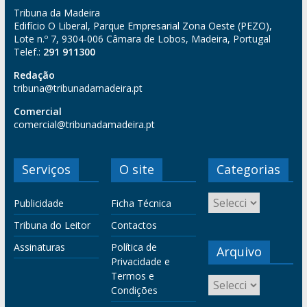
Tribuna da Madeira
Edifício O Liberal, Parque Empresarial Zona Oeste (PEZO),
Lote n.º 7, 9304-006 Câmara de Lobos, Madeira, Portugal
Telef.:
291 911300
Redação
tribuna@tribunadamadeira.pt
Comercial
comercial@tribunadamadeira.pt
Serviços
O site
Categorias
Publicidade
Ficha Técnica
Tribuna do Leitor
Contactos
Assinaturas
Política de
Arquivo
Privacidade e
Termos e
Condições