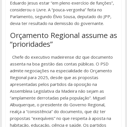
Eduardo Jesus estar “em pleno exercício de funções”,
considerou o Livre. A “pouca-vergonha” feita no
Parlamento, segundo Élvio Sousa, deputado do JPP,
devia ter resultado na demissão do governante.
Orçamento Regional assume as
“prioridades”
Chefe do executivo madeirense diz que documento
assenta na boa gestão das contas públicas. O PSD
admite negociações na especialidade do Orçamento
Regional para 2025, desde que as propostas
apresentadas pelos partidos da oposição na
Assembleia Legislativa da Madeira não sejam as
“amplamente derrotadas pela população”. Miguel
Albuquerque, o presidente do Governo Regional,
realça a “consistência” do documento, que diz ter
propostas “exequíveis” no que respeita à aposta na
habitação, educação, ciência e saúde. Os partidos