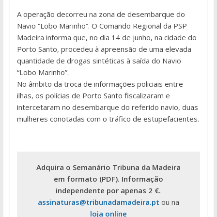
A operação decorreu na zona de desembarque do
Navio “Lobo Marinho”. O Comando Regional da PSP
Madeira informa que, no dia 14 de junho, na cidade do
Porto Santo, procedeu à apreensão de uma elevada
quantidade de drogas sintéticas à saída do Navio
“Lobo Marinho”.
No âmbito da troca de informações policiais entre
ilhas, os polícias de Porto Santo fiscalizaram e
intercetaram no desembarque do referido navio, duas
mulheres conotadas com o tráfico de estupefacientes.
Adquira o Semanário Tribuna da Madeira
em formato (PDF). Informação
independente por apenas 2 €.
assinaturas@tribunadamadeira.pt
ou na
loja online