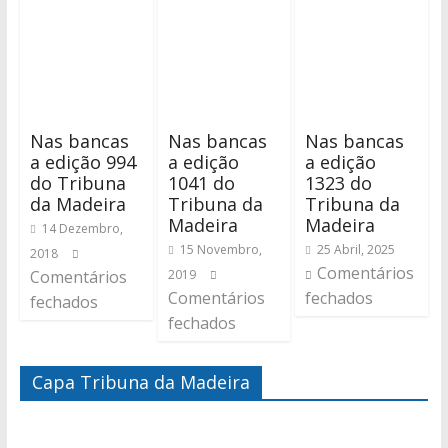
Nas bancas
Nas bancas
Nas bancas
a edição 994
a edição
a edição
do Tribuna
1041 do
1323 do
da Madeira
Tribuna da
Tribuna da
Madeira
Madeira
14 Dezembro,
15 Novembro,
25 Abril, 2025
2018
Comentários
Comentários
2019
Comentários
fechados
fechados
fechados
Capa Tribuna da Madeira