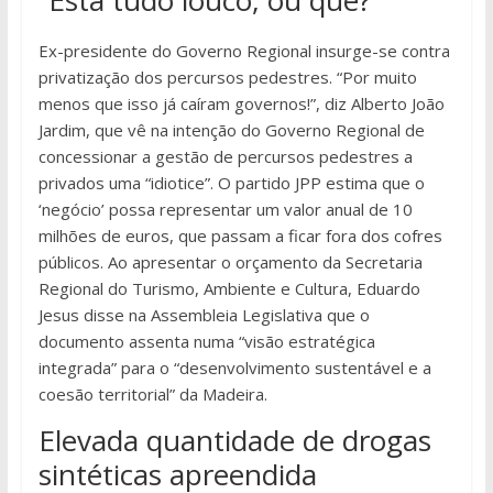
“Está tudo louco, ou quê?”
Ex-presidente do Governo Regional insurge-se contra
privatização dos percursos pedestres. “Por muito
menos que isso já caíram governos!”, diz Alberto João
Jardim, que vê na intenção do Governo Regional de
concessionar a gestão de percursos pedestres a
privados uma “idiotice”. O partido JPP estima que o
‘negócio’ possa representar um valor anual de 10
milhões de euros, que passam a ficar fora dos cofres
públicos. Ao apresentar o orçamento da Secretaria
Regional do Turismo, Ambiente e Cultura, Eduardo
Jesus disse na Assembleia Legislativa que o
documento assenta numa “visão estratégica
integrada” para o “desenvolvimento sustentável e a
coesão territorial” da Madeira.
Elevada quantidade de drogas
sintéticas apreendida