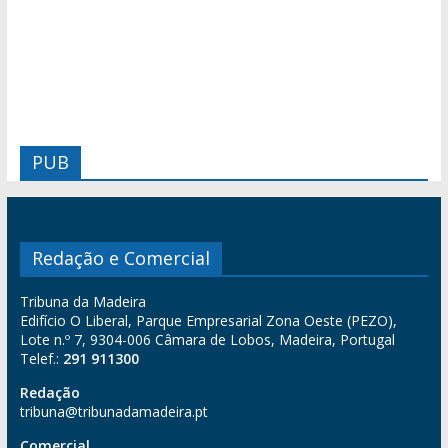
PUB
Redação e Comercial
Tribuna da Madeira
Edifício O Liberal, Parque Empresarial Zona Oeste (PEZO),
Lote n.º 7, 9304-006 Câmara de Lobos, Madeira, Portugal
Telef.:
291 911300
Redação
tribuna@tribunadamadeira.pt
Comercial