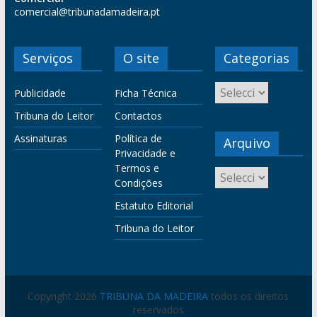
comercial@tribunadamadeira.pt
Serviços
O site
Categorias
Publicidade
Ficha Técnica
Tribuna do Leitor
Contactos
Assinaturas
Política de
Arquivo
Privacidade e
Termos e
Condições
Estatuto Editorial
Tribuna do Leitor
Copyright 2026
TRIBUNA DA MADEIRA
todos os direitos
reservados