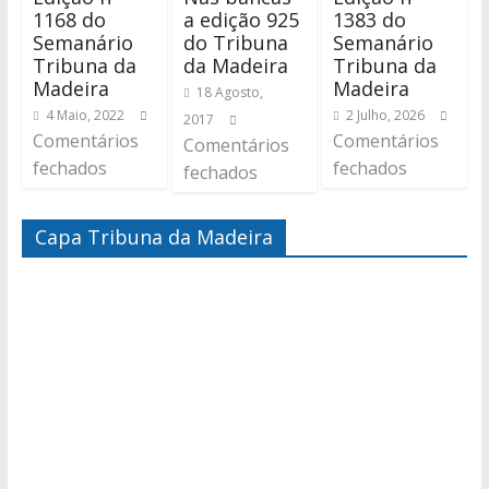
1168 do
a edição 925
1383 do
Semanário
do Tribuna
Semanário
Tribuna da
da Madeira
Tribuna da
Madeira
Madeira
18 Agosto,
4 Maio, 2022
2 Julho, 2026
2017
Comentários
Comentários
Comentários
fechados
fechados
fechados
Capa Tribuna da Madeira