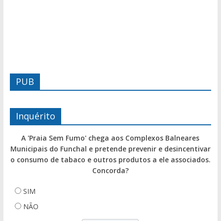
PUB
Inquérito
A 'Praia Sem Fumo' chega aos Complexos Balneares
Municipais do Funchal e pretende prevenir e desincentivar
o consumo de tabaco e outros produtos a ele associados.
Concorda?
SIM
NÃO