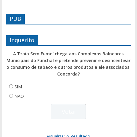
PUB
Inquérito
A 'Praia Sem Fumo' chega aos Complexos Balneares
Municipais do Funchal e pretende prevenir e desincentivar
o consumo de tabaco e outros produtos a ele associados.
Concorda?
SIM
NÃO
Visualizar o Resultado