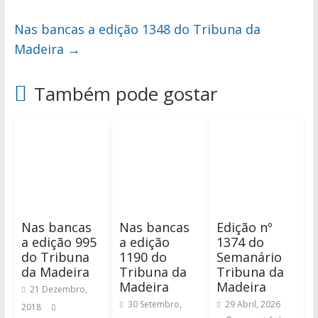
Nas bancas a edição 1348 do Tribuna da
Madeira
→
Também pode gostar
Nas bancas
Nas bancas
Edição nº
a edição 995
a edição
1374 do
do Tribuna
1190 do
Semanário
da Madeira
Tribuna da
Tribuna da
Madeira
Madeira
21 Dezembro,
30 Setembro,
29 Abril, 2026
2018