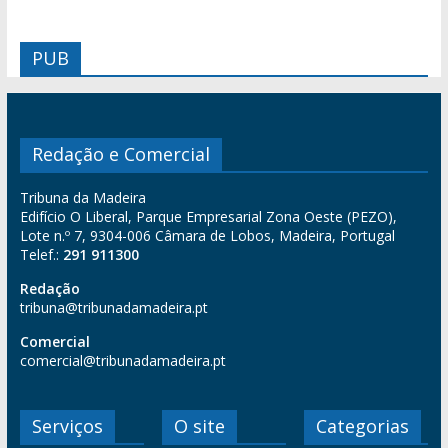
PUB
Redação e Comercial
Tribuna da Madeira
Edifício O Liberal, Parque Empresarial Zona Oeste (PEZO),
Lote n.º 7, 9304-006 Câmara de Lobos, Madeira, Portugal
Telef.:
291 911300
Redação
tribuna@tribunadamadeira.pt
Comercial
comercial@tribunadamadeira.pt
Serviços
O site
Categorias