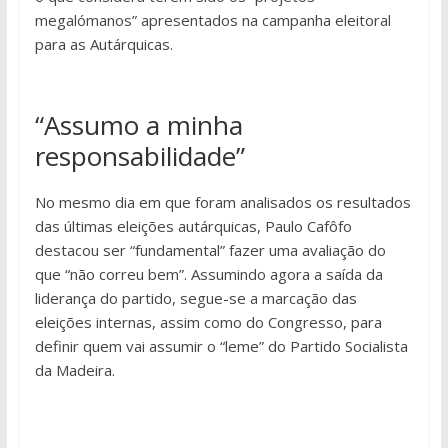
megalómanos” apresentados na campanha eleitoral
para as Autárquicas.
“Assumo a minha
responsabilidade”
No mesmo dia em que foram analisados os resultados
das últimas eleições autárquicas, Paulo Cafôfo
destacou ser “fundamental” fazer uma avaliação do
que “não correu bem”. Assumindo agora a saída da
liderança do partido, segue-se a marcação das
eleições internas, assim como do Congresso, para
definir quem vai assumir o “leme” do Partido Socialista
da Madeira.