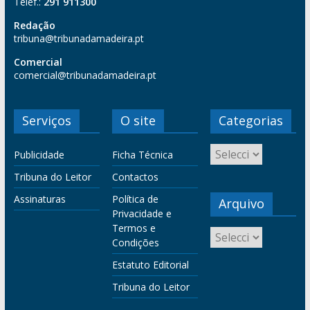
Telef.:
291 911300
Redação
tribuna@tribunadamadeira.pt
Comercial
comercial@tribunadamadeira.pt
Serviços
O site
Categorias
Publicidade
Ficha Técnica
Tribuna do Leitor
Contactos
Assinaturas
Política de
Arquivo
Privacidade e
Termos e
Condições
Estatuto Editorial
Tribuna do Leitor