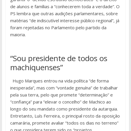
de alunos e famílias a “conhecerem toda a verdade”. O
PS lembra que outras audições parlamentares, sobre
matérias “de indiscutível interesse público regional”, já
foram rejeitadas no Parlamento pelo partido da
maioria.
“Sou presidente de todos os
machiquenses”
Hugo Marques entrou na vida política “de forma
inesperada”, mas com “vontade genuína” de trabalhar
pela sua terra, pelo que promete “determinação” e
“confiança” para “elevar o concelho” de Machico ao
longo do seu mandato como presidente da autarquia.
Entretanto, Luís Ferreira, o principal rosto da oposição
camarária, promete avaliar “todos os dias no terreno”
o que considera terem sido os “projetos