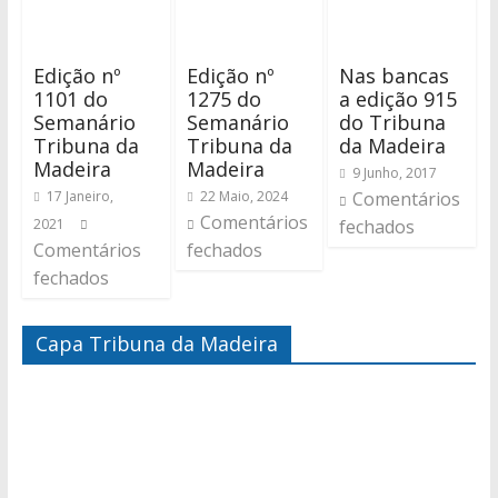
Edição nº
Edição nº
Nas bancas
1101 do
1275 do
a edição 915
Semanário
Semanário
do Tribuna
Tribuna da
Tribuna da
da Madeira
Madeira
Madeira
9 Junho, 2017
17 Janeiro,
22 Maio, 2024
Comentários
Comentários
2021
fechados
Comentários
fechados
fechados
Capa Tribuna da Madeira