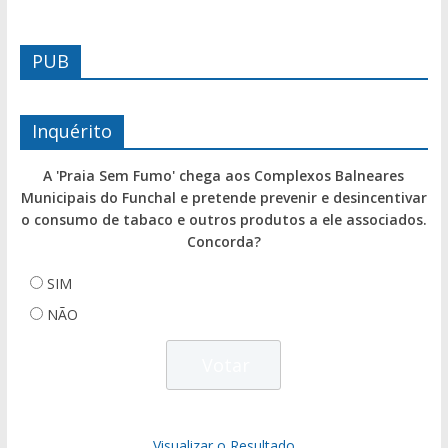
PUB
Inquérito
A 'Praia Sem Fumo' chega aos Complexos Balneares
Municipais do Funchal e pretende prevenir e desincentivar
o consumo de tabaco e outros produtos a ele associados.
Concorda?
SIM
NÃO
Visualizar o Resultado