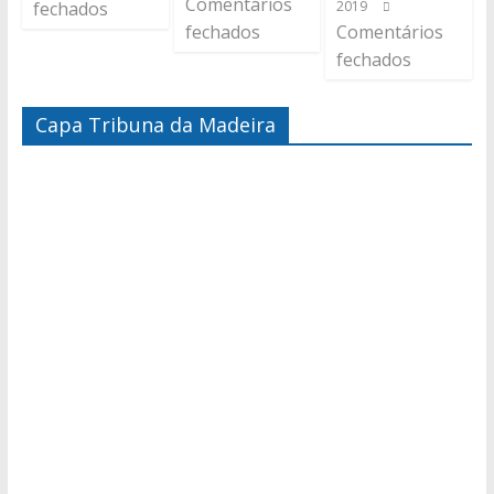
Comentários
fechados
2019
fechados
Comentários
fechados
Capa Tribuna da Madeira