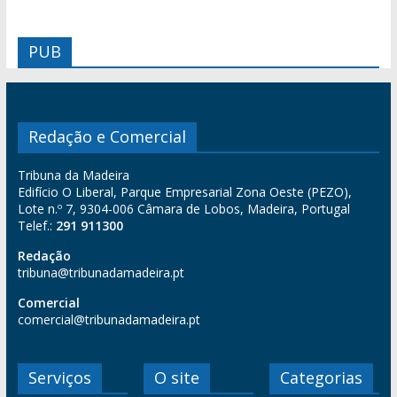
PUB
Redação e Comercial
Tribuna da Madeira
Edifício O Liberal, Parque Empresarial Zona Oeste (PEZO),
Lote n.º 7, 9304-006 Câmara de Lobos, Madeira, Portugal
Telef.:
291 911300
Redação
tribuna@tribunadamadeira.pt
Comercial
comercial@tribunadamadeira.pt
Serviços
O site
Categorias