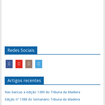
Redes Sociais
Artigos recentes
Nas bancas a edição 1389 do Tribuna da Madeira
Edição nº 1388 do Semanário Tribuna da Madeira