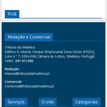
PUB
Redação e Comercial
Tribuna da Madeira
Edifício O Liberal, Parque Empresarial Zona Oeste (PEZO),
Lote n.º 7, 9304-006 Câmara de Lobos, Madeira, Portugal
Telef.:
291 911300
Redação
tribuna@tribunadamadeira.pt
Comercial
comercial@tribunadamadeira.pt
Serviços
O site
Categorias