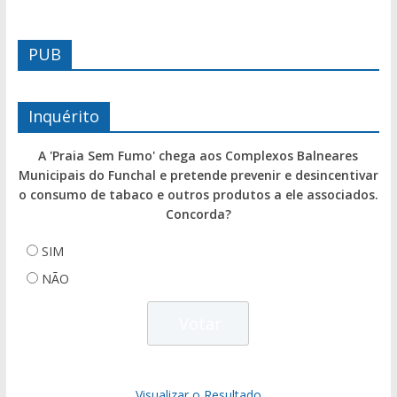
PUB
Inquérito
A 'Praia Sem Fumo' chega aos Complexos Balneares
Municipais do Funchal e pretende prevenir e desincentivar
o consumo de tabaco e outros produtos a ele associados.
Concorda?
SIM
NÃO
Visualizar o Resultado