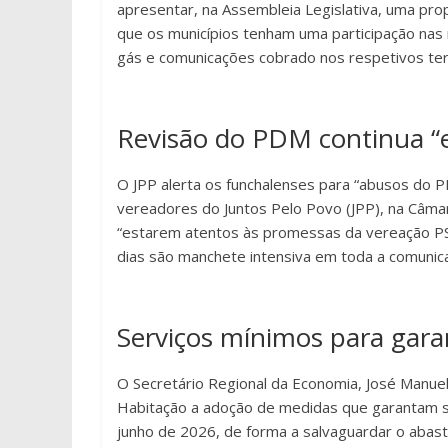
apresentar, na Assembleia Legislativa, uma pro
que os municípios tenham uma participação nas r
gás e comunicações cobrado nos respetivos terr
Revisão do PDM continua “e
O JPP alerta os funchalenses para “abusos do P
vereadores do Juntos Pelo Povo (JPP), na Câma
“estarem atentos às promessas da vereação PS
dias são manchete intensiva em toda a comunicaç
Serviços mínimos para gara
O Secretário Regional da Economia, José Manuel 
Habitação a adoção de medidas que garantam s
junho de 2026, de forma a salvaguardar o abas