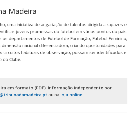
na Madeira
o, uma iniciativa de angariação de talentos dirigida a rapazes e
entificar jovens promessas do futebol em vários pontos do país.
ntre os departamentos de Futebol de Formação, Futebol Feminino,
 dimensão nacional diferenciadora, criando oportunidades para
 circuitos habituais de observação, possam ser identificados e
o do Clube.
ira em formato (PDF). Informação independente por
s@tribunadamadeira.pt
ou na
loja online