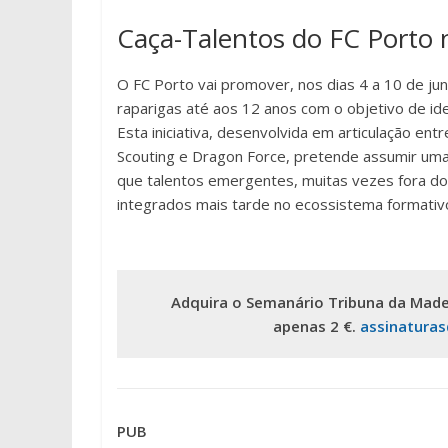
Caça-Talentos do FC Porto 
O FC Porto vai promover, nos dias 4 a 10 de junh
raparigas até aos 12 anos com o objetivo de id
Esta iniciativa, desenvolvida em articulação e
Scouting e Dragon Force, pretende assumir uma
que talentos emergentes, muitas vezes fora dos
integrados mais tarde no ecossistema formativ
Adquira o Semanário Tribuna da Made
apenas 2 €.
assinatura
PUB