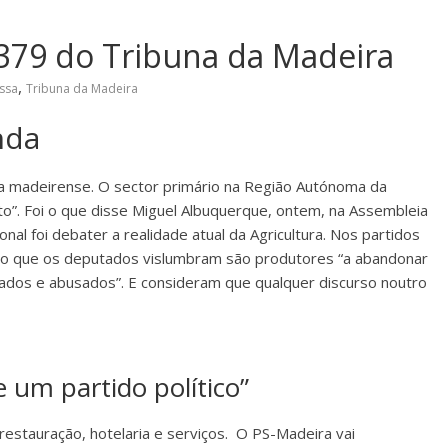
379 do Tribuna da Madeira
,
ssa
Tribuna da Madeira
nda
ra madeirense. O sector primário na Região Autónoma da
o”. Foi o que disse Miguel Albuquerque, ontem, na Assembleia
al foi debater a realidade atual da Agricultura. Nos partidos
, o que os deputados vislumbram são produtores “a abandonar
ados e abusados”. E consideram que qualquer discurso noutro
e um partido político”
restauração, hotelaria e serviços. O PS-Madeira vai