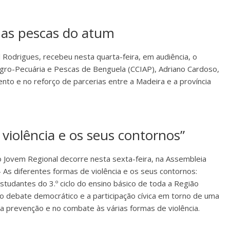
 nas pescas do atum
 Rodrigues, recebeu nesta quarta-feira, em audiência, o
Agro-Pecuária e Pescas de Benguela (CCIAP), Adriano Cardoso,
nto e no reforço de parcerias entre a Madeira e a província
violência e os seus contornos”
 Jovem Regional decorre nesta sexta-feira, na Assembleia
 As diferentes formas de violência e os seus contornos:
estudantes do 3.º ciclo do ensino básico de toda a Região
 debate democrático e a participação cívica em torno de uma
na prevenção e no combate às várias formas de violência.