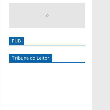
PUB
Tribuna do Leitor