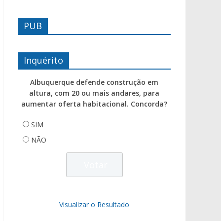
PUB
Inquérito
Albuquerque defende construção em
altura, com 20 ou mais andares, para
aumentar oferta habitacional. Concorda?
SIM
NÃO
Visualizar o Resultado