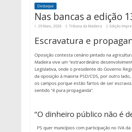
Destaque
Nas bancas a edição 1
29 Maio, 2026
Tribuna da Madeira
Edição Impre
Escravatura e propaga
Oposição contesta cenário pintado na agricultu
Madeira vive um “extraordinário desenvolviment
Legislativa, onde o presidente do Governo Region
da oposição à maioria PSD/CDS, por outro lado
os campos porque estão fartos de ser escraviz
sentido “é pura propaganda”.
“O dinheiro público não é d
PS quer municípios com participação no IVA da 