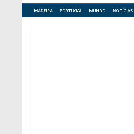
MADEIRA
PORTUGAL
MUNDO
NOTÍCIAS