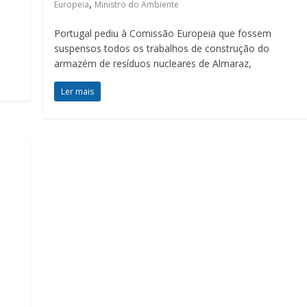
,
Europeia
Ministro do Ambiente
Portugal pediu à Comissão Europeia que fossem
suspensos todos os trabalhos de construção do
armazém de resíduos nucleares de Almaraz,
Ler mais