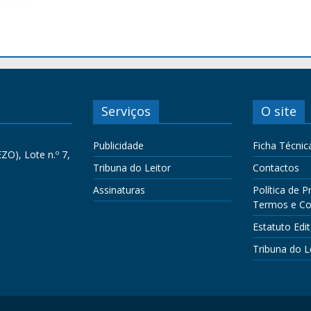
Serviços
O site
Publicidade
Ficha Técnic
ZO), Lote n.º 7,
Tribuna do Leitor
Contactos
Assinaturas
Política de P
Termos e Co
Estatuto Edit
Tribuna do L