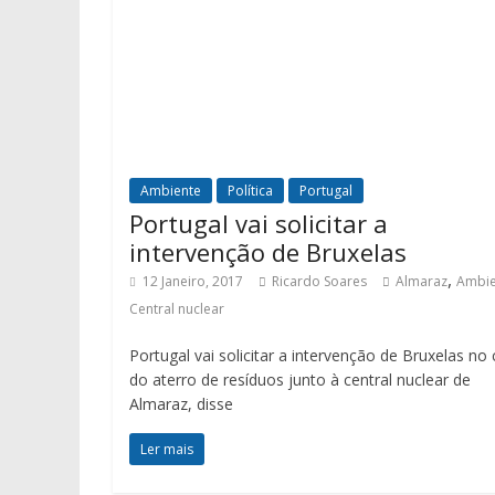
Ambiente
Política
Portugal
Portugal vai solicitar a
intervenção de Bruxelas
,
12 Janeiro, 2017
Ricardo Soares
Almaraz
Ambie
Central nuclear
Portugal vai solicitar a intervenção de Bruxelas no
do aterro de resíduos junto à central nuclear de
Almaraz, disse
Ler mais