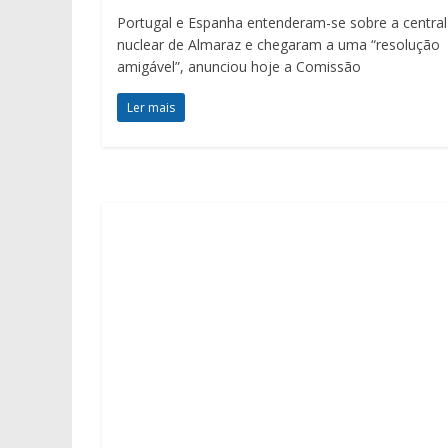
Portugal e Espanha entenderam-se sobre a central
nuclear de Almaraz e chegaram a uma “resolução
amigável”, anunciou hoje a Comissão
Ler mais