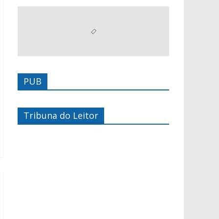
PUB
Tribuna do Leitor