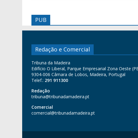
PUB
Redação e Comercial
Tribuna da Madeira
Edifício O Liberal, Parque Empresarial Zona Oeste (PE
9304-006 Câmara de Lobos, Madeira, Portugal
Telef.:
291 911300
Redação
tribuna@tribunadamadeira.pt
Comercial
comercial@tribunadamadeira.pt