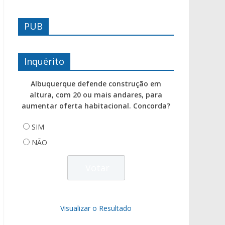
PUB
Inquérito
Albuquerque defende construção em
altura, com 20 ou mais andares, para
aumentar oferta habitacional. Concorda?
SIM
NÃO
Visualizar o Resultado