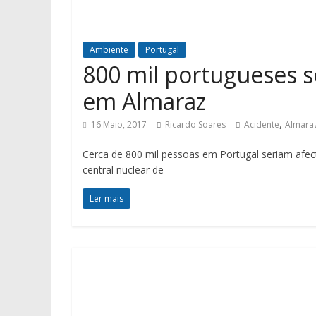
Ambiente
Portugal
800 mil portugueses s
em Almaraz
,
16 Maio, 2017
Ricardo Soares
Acidente
Almara
Cerca de 800 mil pessoas em Portugal seriam afec
central nuclear de
Ler mais