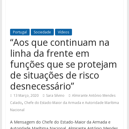
Portugal
Sociedade
Vídeos
“Aos que continuam na
linha da frente em
funções que se protejam
de situações de risco
desnecessário”
13 Março, 2020
Sara Silvino
Almirante António Mendes
,
Calado
Chefe do Estado-Maior da Armada e Autoridade Marítima
Nacional
A Mensagem do Chefe do Estado-Maior da Armada e
Autoridade Marítima Nacional, Almirante António Mendes