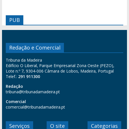
PUB
Redação e Comercial
Tribuna da Madeira
Edifício O Liberal, Parque Empresarial Zona Oeste (PEZO),
Lote n.º 7, 9304-006 Câmara de Lobos, Madeira, Portugal
Telef.:
291 911300
Redação
tribuna@tribunadamadeira.pt
Comercial
comercial@tribunadamadeira.pt
Serviços
O site
Categorias