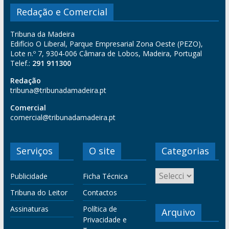
Redação e Comercial
Tribuna da Madeira
Edifício O Liberal, Parque Empresarial Zona Oeste (PEZO),
Lote n.º 7, 9304-006 Câmara de Lobos, Madeira, Portugal
Telef.:
291 911300
Redação
tribuna@tribunadamadeira.pt
Comercial
comercial@tribunadamadeira.pt
Serviços
O site
Categorias
Publicidade
Ficha Técnica
Tribuna do Leitor
Contactos
Assinaturas
Política de
Arquivo
Privacidade e