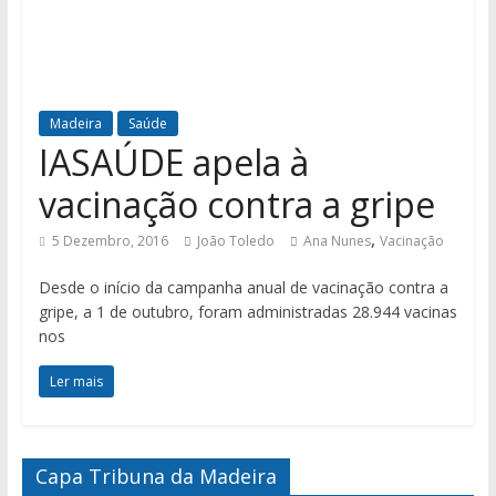
Madeira
Saúde
IASAÚDE apela à
vacinação contra a gripe
,
5 Dezembro, 2016
João Toledo
Ana Nunes
Vacinação
Desde o início da campanha anual de vacinação contra a
gripe, a 1 de outubro, foram administradas 28.944 vacinas
nos
Ler mais
Capa Tribuna da Madeira