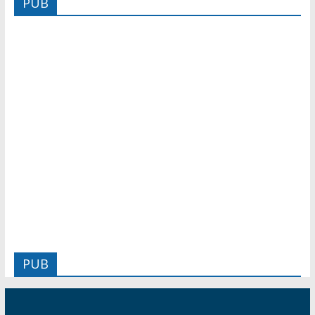
PUB
PUB