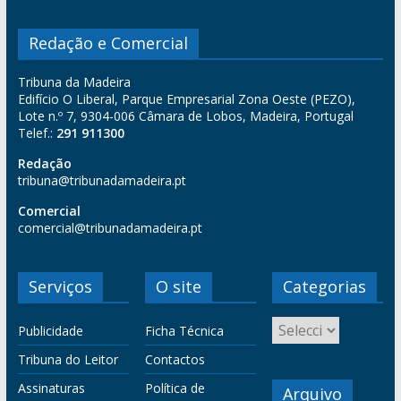
Redação e Comercial
Tribuna da Madeira
Edifício O Liberal, Parque Empresarial Zona Oeste (PEZO),
Lote n.º 7, 9304-006 Câmara de Lobos, Madeira, Portugal
Telef.:
291 911300
Redação
tribuna@tribunadamadeira.pt
Comercial
comercial@tribunadamadeira.pt
Serviços
O site
Categorias
Publicidade
Ficha Técnica
Tribuna do Leitor
Contactos
Assinaturas
Política de
Arquivo