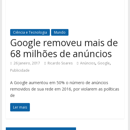
Ciência e Tecnologia
Mundo
Google removeu mais de
68 milhões de anúncios
,
,
26 Janeiro, 2017
Ricardo Soares
Anúncios
Google
Publicidade
A Google aumentou em 50% o número de anúncios
removidos de sua rede em 2016, por violarem as políticas
de
Ler mais