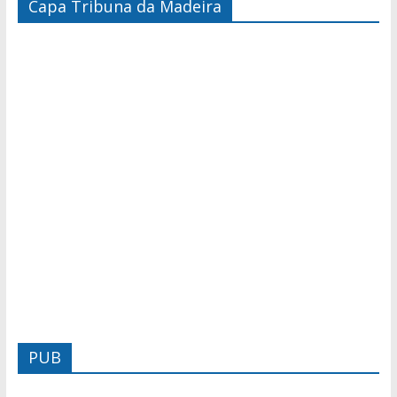
Capa Tribuna da Madeira
PUB