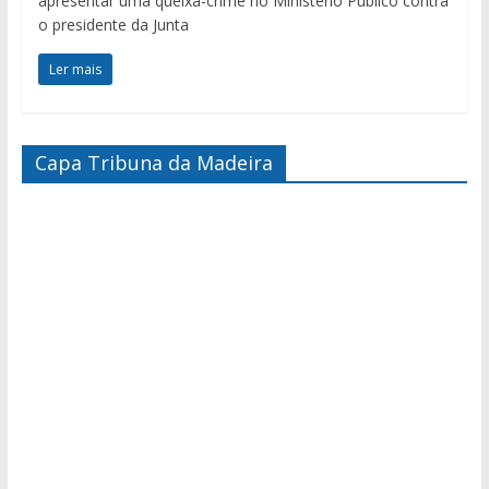
apresentar uma queixa-crime no Ministério Público contra
o presidente da Junta
Ler mais
Capa Tribuna da Madeira