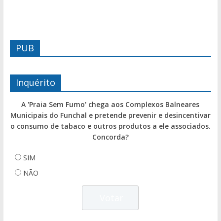
PUB
Inquérito
A 'Praia Sem Fumo' chega aos Complexos Balneares
Municipais do Funchal e pretende prevenir e desincentivar
o consumo de tabaco e outros produtos a ele associados.
Concorda?
SIM
NÃO