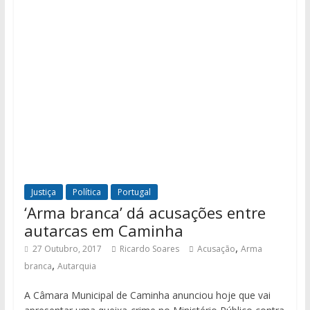
Justiça
Política
Portugal
‘Arma branca’ dá acusações entre
autarcas em Caminha
,
27 Outubro, 2017
Ricardo Soares
Acusação
Arma
,
branca
Autarquia
A Câmara Municipal de Caminha anunciou hoje que vai