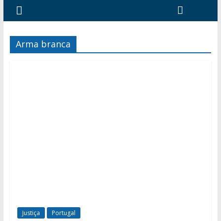
Arma branca
Justiça
Portugal