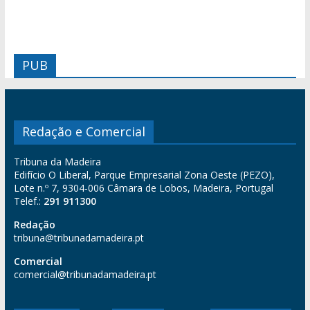
PUB
Redação e Comercial
Tribuna da Madeira
Edifício O Liberal, Parque Empresarial Zona Oeste (PEZO),
Lote n.º 7, 9304-006 Câmara de Lobos, Madeira, Portugal
Telef.:
291 911300
Redação
tribuna@tribunadamadeira.pt
Comercial
comercial@tribunadamadeira.pt