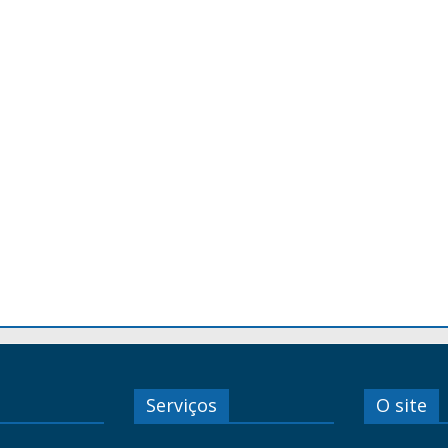
Serviços
O site