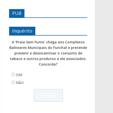
PUB
Inquérito
A 'Praia Sem Fumo' chega aos Complexos
Balneares Municipais do Funchal e pretende
prevenir e desincentivar o consumo de
tabaco e outros produtos a ele associados.
Concorda?
SIM
NÃO