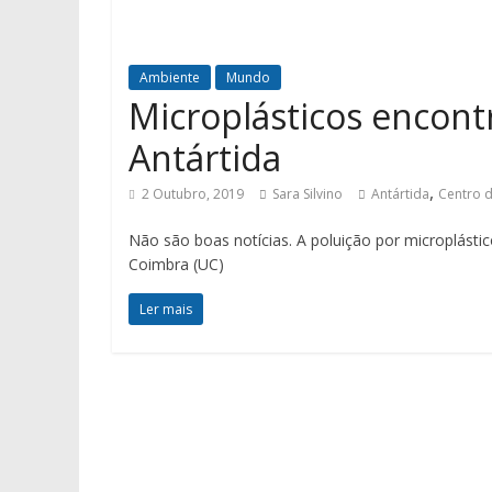
Ambiente
Mundo
Microplásticos encon
Antártida
,
2 Outubro, 2019
Sara Silvino
Antártida
Centro d
Não são boas notícias. A poluição por microplásti
Coimbra (UC)
Ler mais