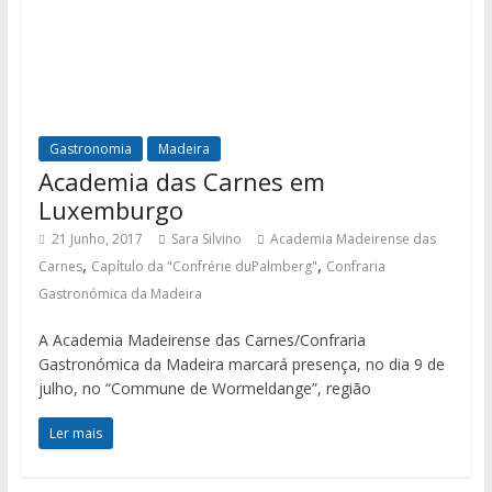
Gastronomia
Madeira
Academia das Carnes em
Luxemburgo
21 Junho, 2017
Sara Silvino
Academia Madeirense das
,
,
Carnes
Capítulo da "Confrérie duPalmberg"
Confraria
Gastronómica da Madeira
A Academia Madeirense das Carnes/Confraria
Gastronómica da Madeira marcará presença, no dia 9 de
julho, no “Commune de Wormeldange”, região
Ler mais