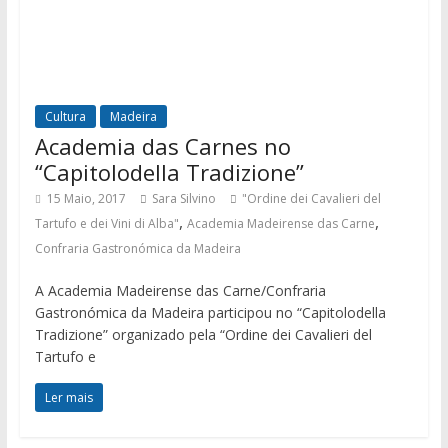
Cultura
Madeira
Academia das Carnes no
“Capitolodella Tradizione”
15 Maio, 2017
Sara Silvino
"Ordine dei Cavalieri del
,
,
Tartufo e dei Vini di Alba"
Academia Madeirense das Carne
Confraria Gastronómica da Madeira
A Academia Madeirense das Carne/Confraria
Gastronómica da Madeira participou no “Capitolodella
Tradizione” organizado pela “Ordine dei Cavalieri del
Tartufo e
Ler mais