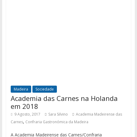
Madeira
Sociedade
Academia das Carnes na Holanda
em 2018
9 Agosto, 2017
Sara Silvino
Academia Madeirense das
,
Carnes
Confraria Gastronómica da Madeira
A Academia Madeirense das Carnes/Confraria