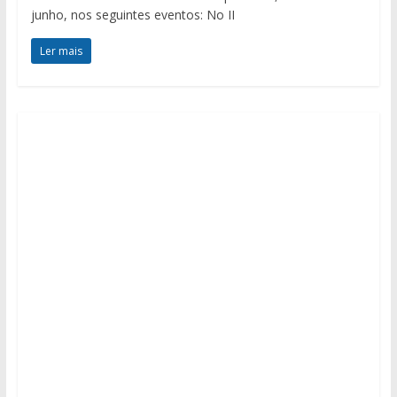
junho, nos seguintes eventos: No II
Ler mais