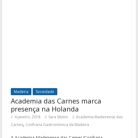
Madeira
Sociedade
Academia das Carnes marca
presença na Holanda
4 Janeiro, 2018
Sara Silvino
Academia Madeirense das
,
Carnes
Confraria Gastronómica da Madeira
A Academia Madeirense das Carnes/Confraria