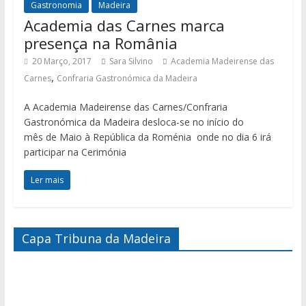
Gastronomia
Madeira
Academia das Carnes marca
presença na România
20 Março, 2017
Sara Silvino
Academia Madeirense das
,
Carnes
Confraria Gastronómica da Madeira
A Academia Madeirense das Carnes/Confraria
Gastronómica da Madeira desloca-se no início do
mês de Maio à República da Roménia onde no dia 6 irá
participar na Cerimónia
Ler mais
Capa Tribuna da Madeira