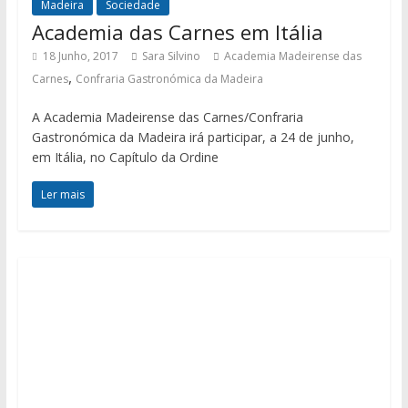
Madeira
Sociedade
Academia das Carnes em Itália
18 Junho, 2017
Sara Silvino
Academia Madeirense das
,
Carnes
Confraria Gastronómica da Madeira
A Academia Madeirense das Carnes/Confraria
Gastronómica da Madeira irá participar, a 24 de junho,
em Itália, no Capítulo da Ordine
Ler mais