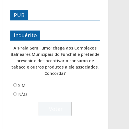
PUB
Inquérito
A 'Praia Sem Fumo' chega aos Complexos
Balneares Municipais do Funchal e pretende
prevenir e desincentivar o consumo de
tabaco e outros produtos a ele associados.
Concorda?
SIM
NÃO