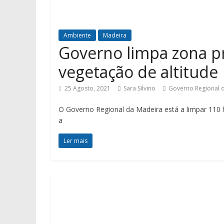
Ambiente
Madeira
Governo limpa zona p
vegetação de altitude
25 Agosto, 2021
Sara Silvino
Governo Regional 
O Governo Regional da Madeira está a limpar 110 
a
Ler mais