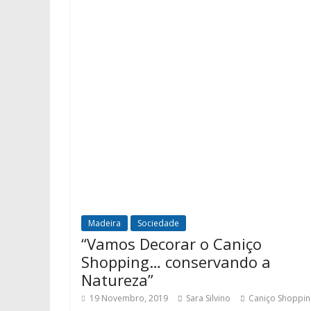
Madeira
Sociedade
“Vamos Decorar o Caniço
Shopping… conservando a
Natureza”
19 Novembro, 2019
Sara Silvino
Caniço Shoppin