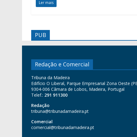
Ler mais
PUB
Redação e Comercial
Tribuna da Madeira
Edifício O Liberal, Parque Empresarial Zona Oeste (PE
9304-006 Câmara de Lobos, Madeira, Portugal
Telef.:
291 911300
Redação
tribuna@tribunadamadeira.pt
Comercial
comercial@tribunadamadeira.pt