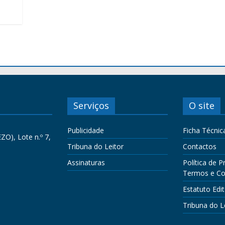
Serviços
O site
Publicidade
Ficha Técnic
ZO), Lote n.º 7,
Tribuna do Leitor
Contactos
Assinaturas
Política de P
Termos e Co
Estatuto Edit
Tribuna do L