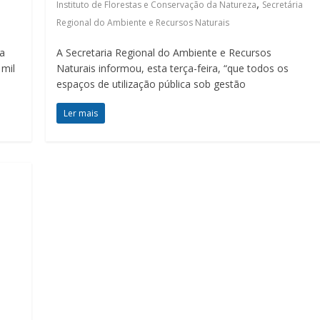
,
Instituto de Florestas e Conservação da Natureza
Secretária
Regional do Ambiente e Recursos Naturais
za
A Secretaria Regional do Ambiente e Recursos
 mil
Naturais informou, esta terça-feira, “que todos os
espaços de utilização pública sob gestão
Ler mais