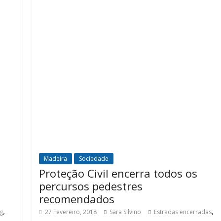
Madeira
Sociedade
Proteção Civil encerra todos os
percursos pedestres
recomendados
,
,
g
27 Fevereiro, 2018
Sara Silvino
Estradas encerradas