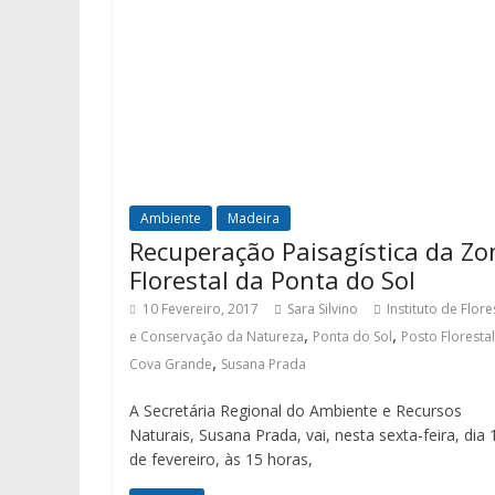
Ambiente
Madeira
Recuperação Paisagística da Zo
Florestal da Ponta do Sol
10 Fevereiro, 2017
Sara Silvino
Instituto de Flore
,
,
e Conservação da Natureza
Ponta do Sol
Posto Floresta
,
Cova Grande
Susana Prada
A Secretária Regional do Ambiente e Recursos
Naturais, Susana Prada, vai, nesta sexta-feira, dia 
de fevereiro, às 15 horas,