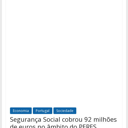
Economia
Portugal
Sociedade
Segurança Social cobrou 92 milhões
de euros no âmbito do PERES