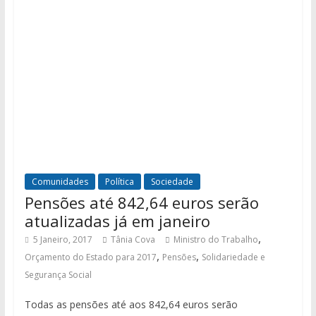
Comunidades
Política
Sociedade
Pensões até 842,64 euros serão
atualizadas já em janeiro
,
5 Janeiro, 2017
Tânia Cova
Ministro do Trabalho
,
,
Orçamento do Estado para 2017
Pensões
Solidariedade e
Segurança Social
Todas as pensões até aos 842,64 euros serão