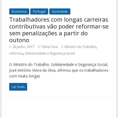
Economia
Portugal
Sociedade
Trabalhadores com longas carreiras
contributivas vão poder reformar-se
sem penalizações a partir do
outono
,
28 Junho, 2017
Tânia Cova
Ministro do Trabalho
,
reformas
Solidariedade e Segurança Social
O Ministro do Trabalho, Solidariedade e Segurança Social,
José António Vieira da Silva, afirmou que os trabalhadores
com muito longas
Ler mais