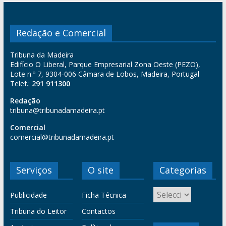
Redação e Comercial
Tribuna da Madeira
Edifício O Liberal, Parque Empresarial Zona Oeste (PEZO),
Lote n.º 7, 9304-006 Câmara de Lobos, Madeira, Portugal
Telef.:
291 911300
Redação
tribuna@tribunadamadeira.pt
Comercial
comercial@tribunadamadeira.pt
Serviços
O site
Categorias
Publicidade
Ficha Técnica
Tribuna do Leitor
Contactos