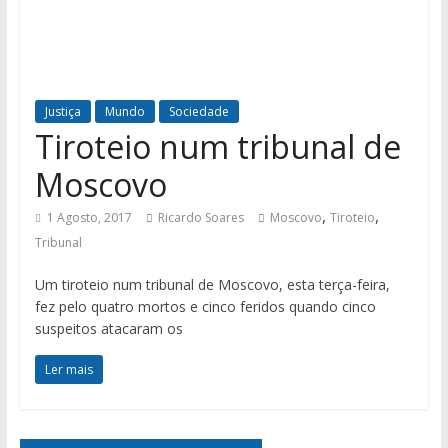
Justiça
Mundo
Sociedade
Tiroteio num tribunal de
Moscovo
,
,
1 Agosto, 2017
Ricardo Soares
Moscovo
Tiroteio
Tribunal
Um tiroteio num tribunal de Moscovo, esta terça-feira,
fez pelo quatro mortos e cinco feridos quando cinco
suspeitos atacaram os
Ler mais