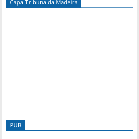
Capa Tribuna da Madeira
PUB