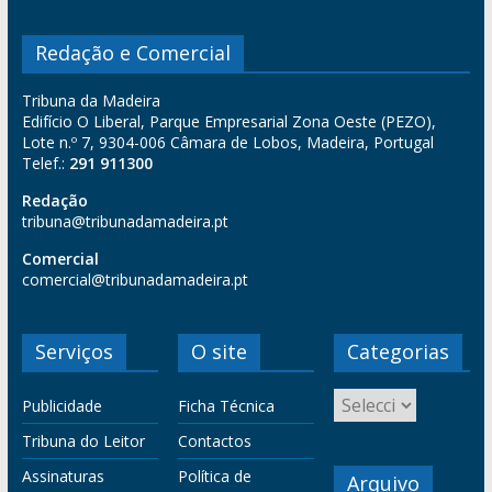
Redação e Comercial
Tribuna da Madeira
Edifício O Liberal, Parque Empresarial Zona Oeste (PEZO),
Lote n.º 7, 9304-006 Câmara de Lobos, Madeira, Portugal
Telef.:
291 911300
Redação
tribuna@tribunadamadeira.pt
Comercial
comercial@tribunadamadeira.pt
Serviços
O site
Categorias
Publicidade
Ficha Técnica
Tribuna do Leitor
Contactos
Assinaturas
Política de
Arquivo