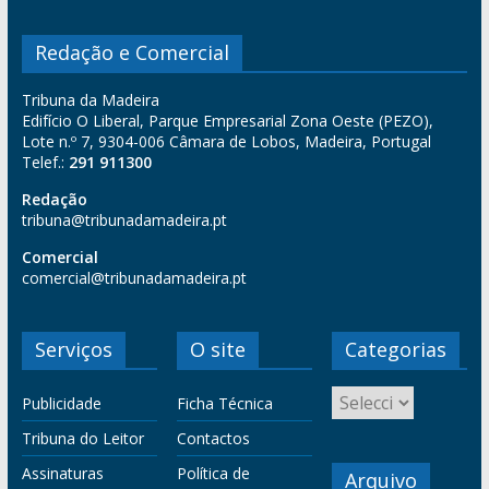
Redação e Comercial
Tribuna da Madeira
Edifício O Liberal, Parque Empresarial Zona Oeste (PEZO),
Lote n.º 7, 9304-006 Câmara de Lobos, Madeira, Portugal
Telef.:
291 911300
Redação
tribuna@tribunadamadeira.pt
Comercial
comercial@tribunadamadeira.pt
Serviços
O site
Categorias
Publicidade
Ficha Técnica
Tribuna do Leitor
Contactos
Assinaturas
Política de
Arquivo