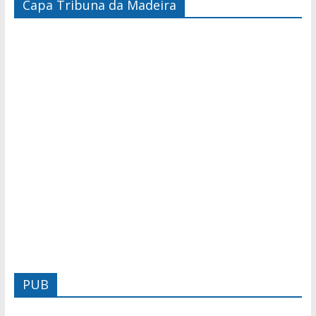
Capa Tribuna da Madeira
PUB