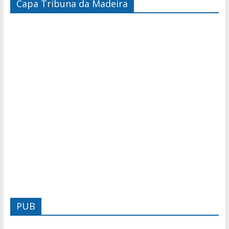
Capa Tribuna da Madeira
PUB