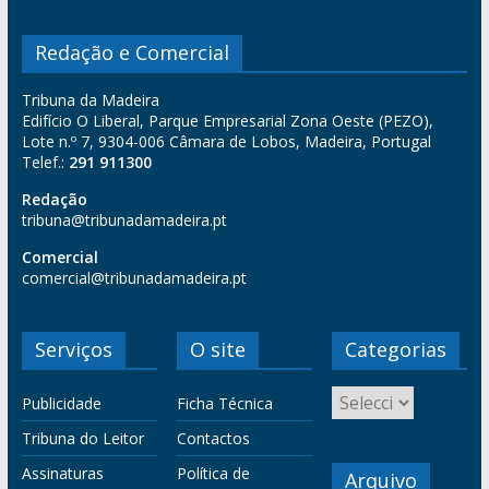
Redação e Comercial
Tribuna da Madeira
Edifício O Liberal, Parque Empresarial Zona Oeste (PEZO),
Lote n.º 7, 9304-006 Câmara de Lobos, Madeira, Portugal
Telef.:
291 911300
Redação
tribuna@tribunadamadeira.pt
Comercial
comercial@tribunadamadeira.pt
Serviços
O site
Categorias
Publicidade
Ficha Técnica
Tribuna do Leitor
Contactos
Assinaturas
Política de
Arquivo