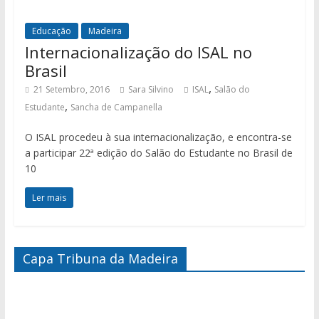
Educação
Madeira
Internacionalização do ISAL no
Brasil
,
21 Setembro, 2016
Sara Silvino
ISAL
Salão do
,
Estudante
Sancha de Campanella
O ISAL procedeu à sua internacionalização, e encontra-se
a participar 22ª edição do Salão do Estudante no Brasil de
10
Ler mais
Capa Tribuna da Madeira