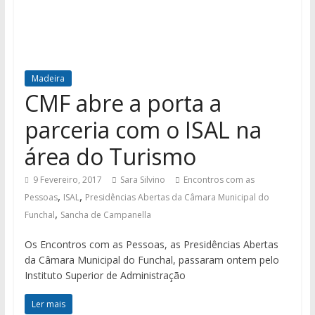
Madeira
CMF abre a porta a
parceria com o ISAL na
área do Turismo
9 Fevereiro, 2017
Sara Silvino
Encontros com as
,
,
Pessoas
ISAL
Presidências Abertas da Câmara Municipal do
,
Funchal
Sancha de Campanella
Os Encontros com as Pessoas, as Presidências Abertas
da Câmara Municipal do Funchal, passaram ontem pelo
Instituto Superior de Administração
Ler mais