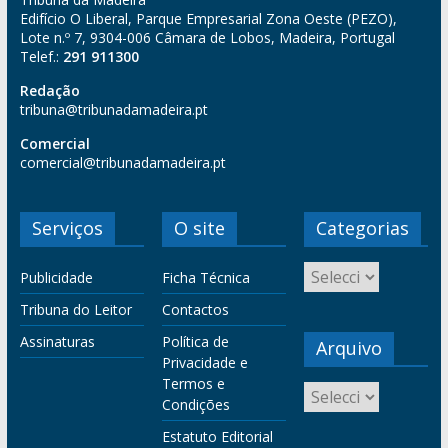
Edifício O Liberal, Parque Empresarial Zona Oeste (PEZO),
Lote n.º 7, 9304-006 Câmara de Lobos, Madeira, Portugal
Telef.:
291 911300
Redação
tribuna@tribunadamadeira.pt
Comercial
comercial@tribunadamadeira.pt
Serviços
O site
Categorias
Publicidade
Ficha Técnica
Tribuna do Leitor
Contactos
Assinaturas
Política de
Arquivo
Privacidade e
Termos e
Condições
Estatuto Editorial