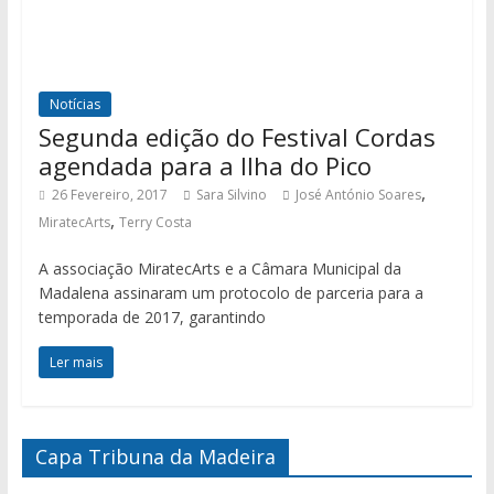
Notícias
Segunda edição do Festival Cordas
agendada para a Ilha do Pico
,
26 Fevereiro, 2017
Sara Silvino
José António Soares
,
MiratecArts
Terry Costa
A associação MiratecArts e a Câmara Municipal da
Madalena assinaram um protocolo de parceria para a
temporada de 2017, garantindo
Ler mais
Capa Tribuna da Madeira