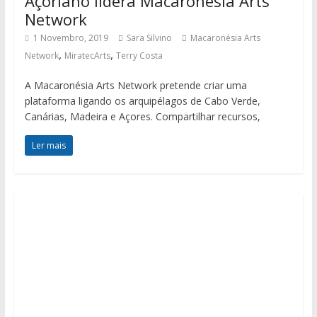
Açoriano lidera Macaronésia Arts
Network
1 Novembro, 2019
Sara Silvino
Macaronésia Arts
,
,
Network
MiratecArts
Terry Costa
A Macaronésia Arts Network pretende criar uma
plataforma ligando os arquipélagos de Cabo Verde,
Canárias, Madeira e Açores. Compartilhar recursos,
Ler mais