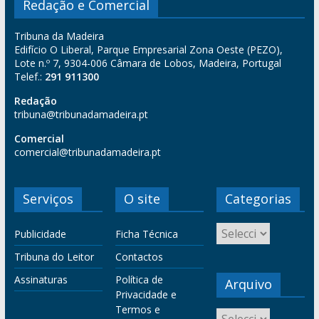
Redação e Comercial
Tribuna da Madeira
Edifício O Liberal, Parque Empresarial Zona Oeste (PEZO),
Lote n.º 7, 9304-006 Câmara de Lobos, Madeira, Portugal
Telef.:
291 911300
Redação
tribuna@tribunadamadeira.pt
Comercial
comercial@tribunadamadeira.pt
Serviços
O site
Categorias
Publicidade
Ficha Técnica
Tribuna do Leitor
Contactos
Assinaturas
Política de
Arquivo
Privacidade e
Termos e