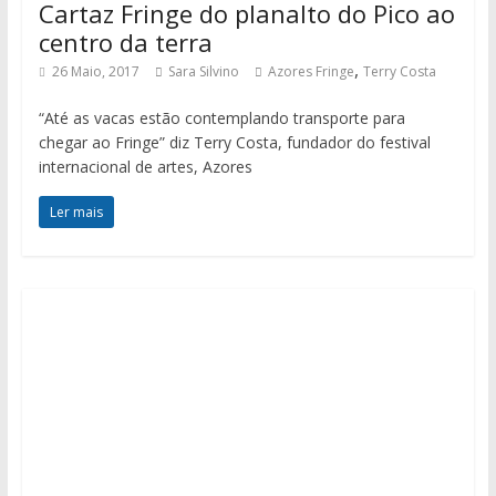
Cartaz Fringe do planalto do Pico ao
centro da terra
,
26 Maio, 2017
Sara Silvino
Azores Fringe
Terry Costa
“Até as vacas estão contemplando transporte para
chegar ao Fringe” diz Terry Costa, fundador do festival
internacional de artes, Azores
Ler mais