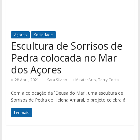
Açores
Sociedade
Escultura de Sorrisos de
Pedra colocada no Mar
dos Açores
,
28 Abril, 2021
Sara Silvino
MiratecArts
Terry Costa
Com a colocação da ´Deusa do Mar´, uma escultura de
Sorrisos de Pedra de Helena Amaral, o projeto celebra 6
Ler mais