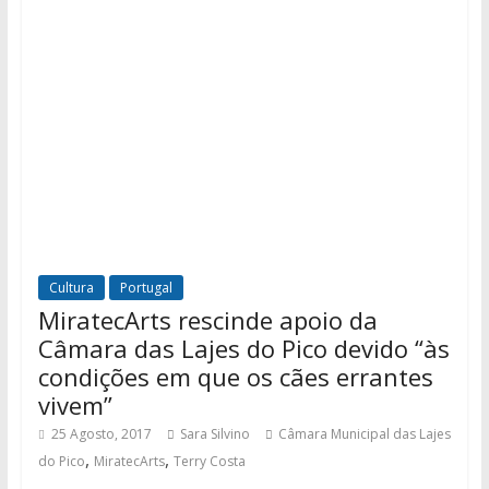
Cultura
Portugal
MiratecArts rescinde apoio da
Câmara das Lajes do Pico devido “às
condições em que os cães errantes
vivem”
25 Agosto, 2017
Sara Silvino
Câmara Municipal das Lajes
,
,
do Pico
MiratecArts
Terry Costa