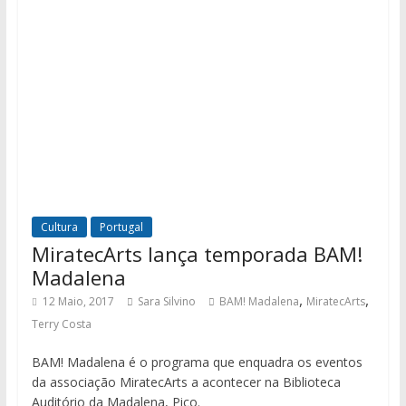
Cultura
Portugal
MiratecArts lança temporada BAM!
Madalena
,
,
12 Maio, 2017
Sara Silvino
BAM! Madalena
MiratecArts
Terry Costa
BAM! Madalena é o programa que enquadra os eventos
da associação MiratecArts a acontecer na Biblioteca
Auditório da Madalena, Pico.