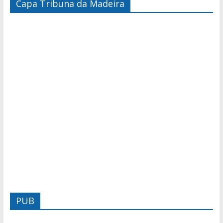
Capa Tribuna da Madeira
PUB