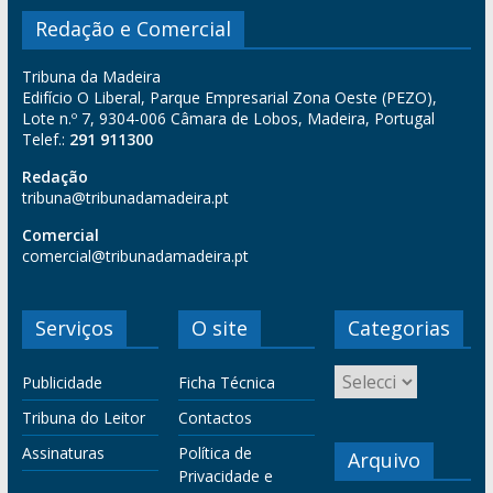
Redação e Comercial
Tribuna da Madeira
Edifício O Liberal, Parque Empresarial Zona Oeste (PEZO),
Lote n.º 7, 9304-006 Câmara de Lobos, Madeira, Portugal
Telef.:
291 911300
Redação
tribuna@tribunadamadeira.pt
Comercial
comercial@tribunadamadeira.pt
Serviços
O site
Categorias
Publicidade
Ficha Técnica
Tribuna do Leitor
Contactos
Assinaturas
Política de
Arquivo
Privacidade e