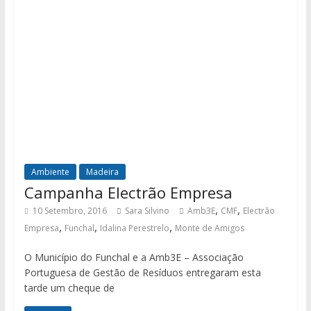
Ambiente
Madeira
Campanha Electrão Empresa
,
,
10 Setembro, 2016
Sara Silvino
Amb3E
CMF
Electrão
,
,
,
Empresa
Funchal
Idalina Perestrelo
Monte de Amigos
O Município do Funchal e a Amb3E – Associação
Portuguesa de Gestão de Resíduos entregaram esta
tarde um cheque de