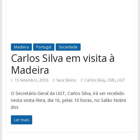
Madeira
Portugal
Sociedade
Carlos Silva em visita à
Madeira
,
,
15 Setembro, 2016
Sara Silvino
Carlos Silva
CMF
UGT
O Secretário-Geral da UGT, Carlos Silva, irá ser recebido
nesta sexta-feira, dia 16, pelas 10 horas, no Salão Nobre
dos
Ler mais