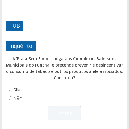
PUB
Inquérito
A 'Praia Sem Fumo' chega aos Complexos Balneares
Municipais do Funchal e pretende prevenir e desincentivar
o consumo de tabaco e outros produtos a ele associados.
Concorda?
SIM
NÃO