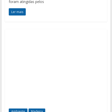
foram atingidas pelos
Ler mais
Ambiente
Madeira