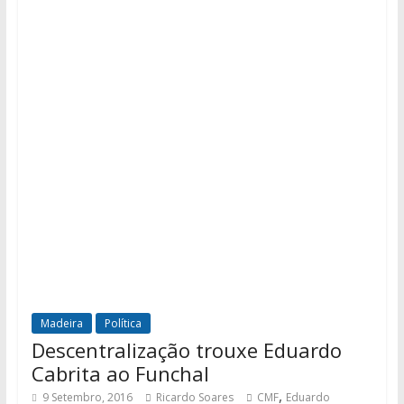
Madeira
Política
Descentralização trouxe Eduardo
Cabrita ao Funchal
,
9 Setembro, 2016
Ricardo Soares
CMF
Eduardo