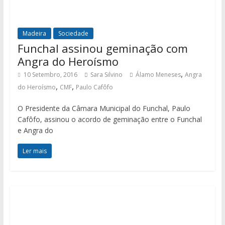
Madeira
Sociedade
Funchal assinou geminação com
Angra do Heroísmo
,
10 Setembro, 2016
Sara Silvino
Álamo Meneses
Angra
,
,
do Heroísmo
CMF
Paulo Cafôfo
O Presidente da Câmara Municipal do Funchal, Paulo
Cafôfo, assinou o acordo de geminação entre o Funchal
e Angra do
Ler mais