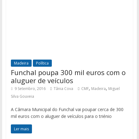
Madeira
Política
Funchal poupa 300 mil euros com o
aluguer de veículos
,
,
9 Setembro, 2016
Tânia Cova
CMF
Madeira
Miguel
Silva Gouveia
A Câmara Municipal do Funchal vai poupar cerca de 300
mil euros com o aluguer de veículos para o triénio
Ler mais