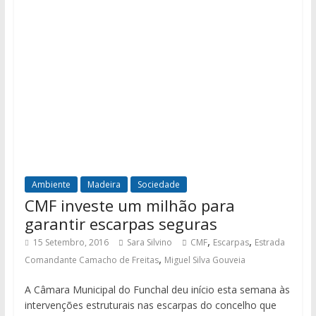
Ambiente
Madeira
Sociedade
CMF investe um milhão para
garantir escarpas seguras
,
,
15 Setembro, 2016
Sara Silvino
CMF
Escarpas
Estrada
,
Comandante Camacho de Freitas
Miguel Silva Gouveia
A Câmara Municipal do Funchal deu início esta semana às
intervenções estruturais nas escarpas do concelho que