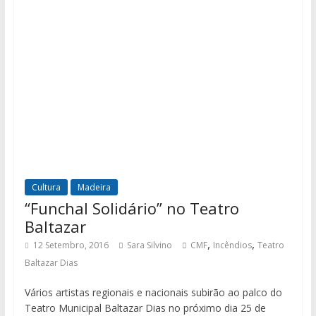
Cultura
Madeira
“Funchal Solidário” no Teatro
Baltazar
,
,
12 Setembro, 2016
Sara Silvino
CMF
Incêndios
Teatro
Baltazar Dias
Vários artistas regionais e nacionais subirão ao palco do
Teatro Municipal Baltazar Dias no próximo dia 25 de