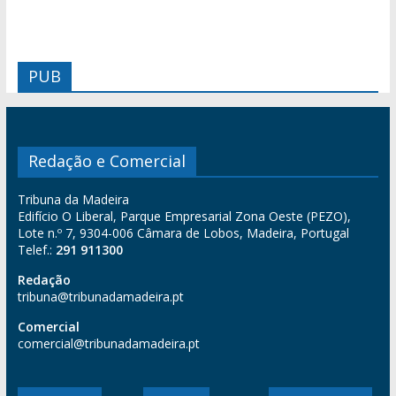
PUB
Redação e Comercial
Tribuna da Madeira
Edifício O Liberal, Parque Empresarial Zona Oeste (PEZO),
Lote n.º 7, 9304-006 Câmara de Lobos, Madeira, Portugal
Telef.:
291 911300
Redação
tribuna@tribunadamadeira.pt
Comercial
comercial@tribunadamadeira.pt