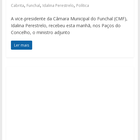
,
,
,
Cabrita
Funchal
Idalina Perestrelo
Política
A vice-presidente da Câmara Municipal do Funchal (CMF),
Idalina Perestrelo, recebeu esta manhã, nos Paços do
Concelho, o ministro adjunto
Ler mais