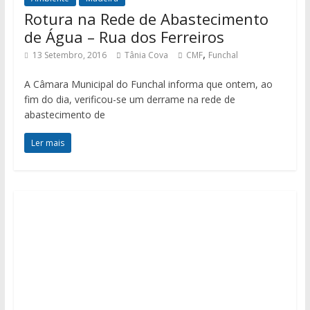
Rotura na Rede de Abastecimento
de Água – Rua dos Ferreiros
,
13 Setembro, 2016
Tânia Cova
CMF
Funchal
A Câmara Municipal do Funchal informa que ontem, ao
fim do dia, verificou-se um derrame na rede de
abastecimento de
Ler mais