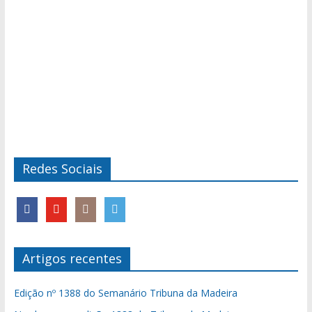
Redes Sociais
Artigos recentes
Edição nº 1388 do Semanário Tribuna da Madeira