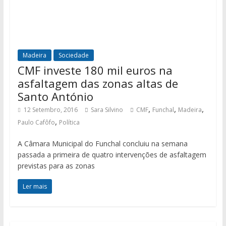
Madeira
Sociedade
CMF investe 180 mil euros na
asfaltagem das zonas altas de
Santo António
,
,
,
12 Setembro, 2016
Sara Silvino
CMF
Funchal
Madeira
,
Paulo Cafôfo
Política
A Câmara Municipal do Funchal concluiu na semana
passada a primeira de quatro intervenções de asfaltagem
previstas para as zonas
Ler mais