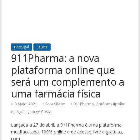
Portugal
Saúde
911Pharma: a nova
plataforma online que
será um complemento a
uma farmácia física
,
3 Maio, 2021
Sara Silvino
911Pharma
António Hipólito
,
de Aguiar
Jorge Costa
Lançada a 27 de abril, a 911Pharma é uma plataforma
multifacetada, 100% online e de acesso livre e gratuito,
com