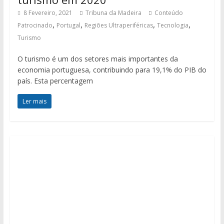
8 Fevereiro, 2021
Tribuna da Madeira
Conteúdo
,
,
,
,
Patrocinado
Portugal
Regiões Ultraperiféricas
Tecnologia
Turismo
O turismo é um dos setores mais importantes da
economia portuguesa, contribuindo para 19,1% do PIB do
país. Esta percentagem
Ler mais