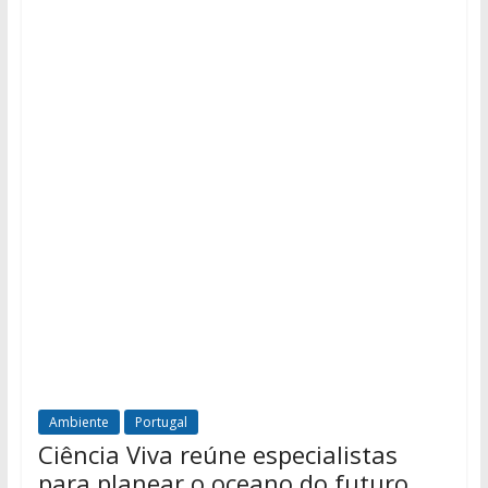
Ambiente
Portugal
Ciência Viva reúne especialistas
para planear o oceano do futuro