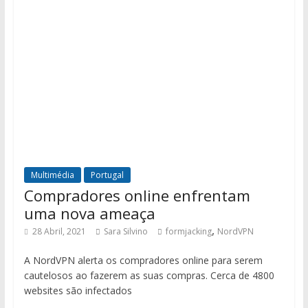
Multimédia
Portugal
Compradores online enfrentam
uma nova ameaça
,
28 Abril, 2021
Sara Silvino
formjacking
NordVPN
A NordVPN alerta os compradores online para serem
cautelosos ao fazerem as suas compras. Cerca de 4800
websites são infectados