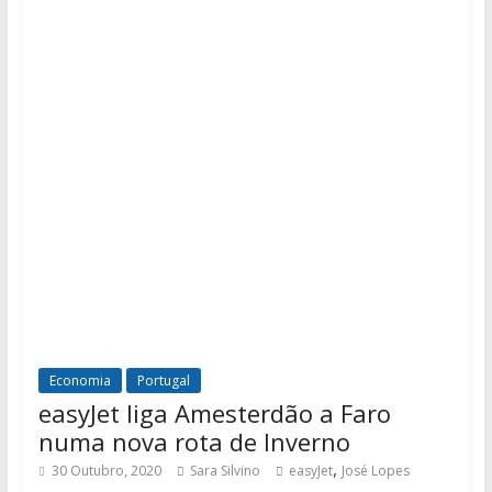
Economia
Portugal
easyJet liga Amesterdão a Faro
numa nova rota de Inverno
,
30 Outubro, 2020
Sara Silvino
easyJet
José Lopes