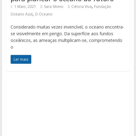
,
1 Maio, 2021
Sara Silvino
Ciência Viva
Fundação
,
Oceano Azul
O Oceano
Considerado muitas vezes invencível, o oceano encontra-
se visivelmente em perigo. Da superfície aos fundos
oceânicos, as ameaças multiplicam-se, comprometendo
o
Ler mais