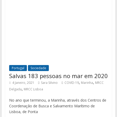
Portugal
Sociedade
Salvas 183 pessoas no mar em 2020
,
,
4 Janeiro, 2021
Sara Silvino
COVID-19
Marinha
MRCC
,
Delgada
MRCC Lisboa
No ano que terminou, a Marinha, através dos Centros de
Coordenação de Busca e Salvamento Marítimo de
Lisboa, de Ponta