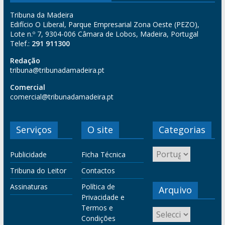
Tribuna da Madeira
Edifício O Liberal, Parque Empresarial Zona Oeste (PEZO),
Lote n.º 7, 9304-006 Câmara de Lobos, Madeira, Portugal
Telef.:
291 911300
Redação
tribuna@tribunadamadeira.pt
Comercial
comercial@tribunadamadeira.pt
Serviços
O site
Categorias
Publicidade
Ficha Técnica
Tribuna do Leitor
Contactos
Assinaturas
Política de
Arquivo
Privacidade e
Termos e
Condições