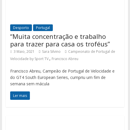
Desporto
Portugal
“Muita concentração e trabalho
para trazer para casa os troféus”
3 Maio, 2021
Sara Silvino
Campeonato de Portugal de
,
Velocidade by Sport TV.
Francisco Abreu
Francisco Abreu, Campeão de Portugal de Velocidade e
do GT4 South European Series, cumpriu um fim de
semana sem mácula
Ler mais