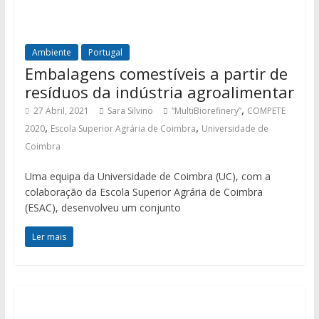
Ambiente
Portugal
Embalagens comestíveis a partir de
resíduos da indústria agroalimentar
,
27 Abril, 2021
Sara Silvino
“MultiBiorefinery”
COMPETE
,
,
2020
Escola Superior Agrária de Coimbra
Universidade de
Coimbra
Uma equipa da Universidade de Coimbra (UC), com a
colaboração da Escola Superior Agrária de Coimbra
(ESAC), desenvolveu um conjunto
Ler mais