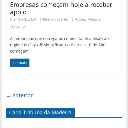
Empresas começam hoje a receber
apoio
,
,
24 Abril, 2020
Ricardo Soares
Apoio
Ministra
Trabalho
As empresas que entregaram o pedido de adesão ao
regime do ‘lay-off’ simplificado até ao dia 10 de Abril
começam
Ler mais
← Anterior
Capa Tribuna da Madeira