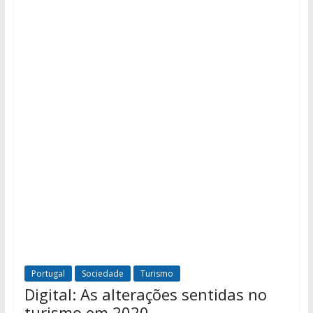
Portugal
Sociedade
Turismo
Digital: As alterações sentidas no
turismo em 2020