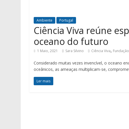
Ambiente
Portugal
Ciência Viva reúne esp
oceano do futuro
,
1 Maio, 2021
Sara Silvino
Ciência Viva
Fundação
Considerado muitas vezes invencível, o oceano enc
oceânicos, as ameaças multiplicam-se, comprome
Ler mais