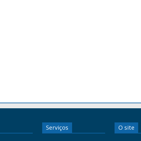
Serviços
O site