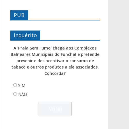
PUB
Inquérito
A 'Praia Sem Fumo' chega aos Complexos
Balneares Municipais do Funchal e pretende
prevenir e desincentivar o consumo de
tabaco e outros produtos a ele associados.
Concorda?
SIM
NÃO