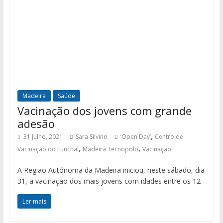
Madeira
Saúde
Vacinação dos jovens com grande
adesão
,
31 Julho, 2021
Sara Silvino
‘Open Day’
Centro de
,
,
Vacinação do Funchal
Madeira Tecnopolo
Vacinação
A Região Autónoma da Madeira iniciou, neste sábado, dia
31, a vacinação dos mais jovens com idades entre os 12
Ler mais