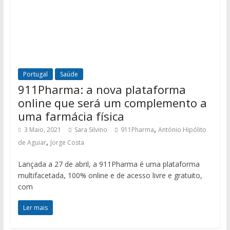
Portugal
Saúde
911Pharma: a nova plataforma
online que será um complemento a
uma farmácia física
,
3 Maio, 2021
Sara Silvino
911Pharma
António Hipólito
,
de Aguiar
Jorge Costa
Lançada a 27 de abril, a 911Pharma é uma plataforma
multifacetada, 100% online e de acesso livre e gratuito,
com
Ler mais