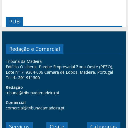
PUB
Redação e Comercial
Tribuna da Madeira
Edifício O Liberal, Parque Empresarial Zona Oeste (PEZO),
Lote n.º 7, 9304-006 Câmara de Lobos, Madeira, Portugal
Telef.:
291 911300
Redação
tribuna@tribunadamadeira.pt
Comercial
comercial@tribunadamadeira.pt
Serviços
O site
Categorias