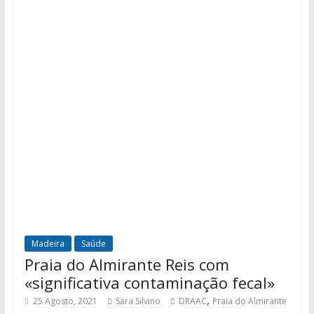
Madeira
Saúde
Praia do Almirante Reis com
«significativa contaminação fecal»
,
25 Agosto, 2021
Sara Silvino
DRAAC
Praia do Almirante