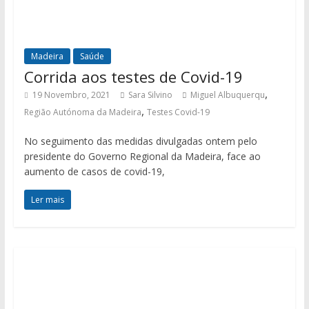
Madeira
Saúde
Corrida aos testes de Covid-19
,
19 Novembro, 2021
Sara Silvino
Miguel Albuquerqu
,
Região Autónoma da Madeira
Testes Covid-19
No seguimento das medidas divulgadas ontem pelo
presidente do Governo Regional da Madeira, face ao
aumento de casos de covid-19,
Ler mais