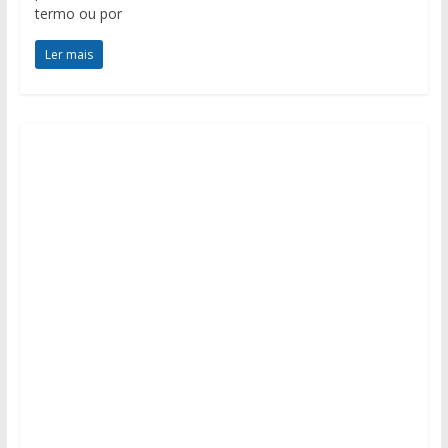
termo ou por
Ler mais