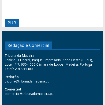
PUB
Redação e Comercial
Tribuna da Madeira
Edifício O Liberal, Parque Empresarial Zona Oeste (PEZO),
Lote n.º 7, 9304-006 Câmara de Lobos, Madeira, Portugal
Telef.:
291 911300
Redação
tribuna@tribunadamadeira.pt
Comercial
comercial@tribunadamadeira.pt