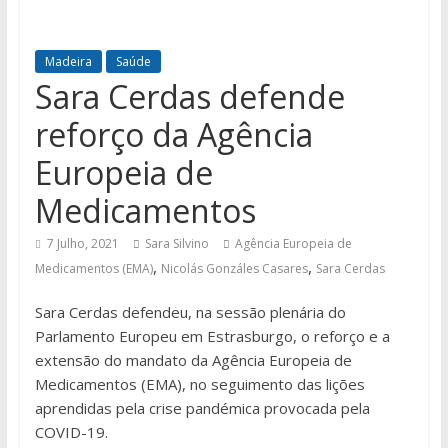
Madeira
Saúde
Sara Cerdas defende
reforço da Agência
Europeia de
Medicamentos
7 Julho, 2021
Sara Silvino
Agência Europeia de
,
,
Medicamentos (EMA)
Nicolás Gonzáles Casares
Sara Cerdas
Sara Cerdas defende
u,
na sessão plenária do
Parlamento Europeu em Estrasburgo, o reforço e a
extensão do mandato da Agência Europeia de
Medicamentos (EMA), no seguimento das lições
aprendidas pela crise pandémica provocada pela
COVID-19.