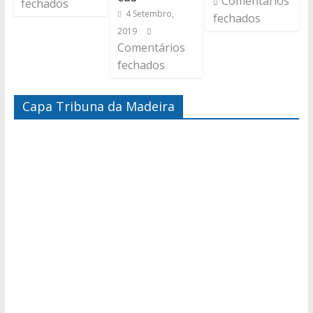
Comentários
fechados
4 Setembro,
fechados
2019
Comentários
fechados
Capa Tribuna da Madeira