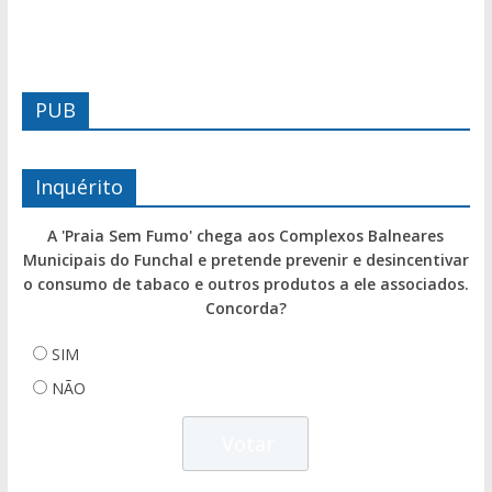
PUB
Inquérito
A 'Praia Sem Fumo' chega aos Complexos Balneares
Municipais do Funchal e pretende prevenir e desincentivar
o consumo de tabaco e outros produtos a ele associados.
Concorda?
SIM
NÃO