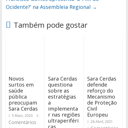
Ocidente?’ na Assembleia Regional
→
Também pode gostar
Novos
Sara Cerdas
Sara Cerdas
surtos em
questiona
defende
saúde
sobre as
reforço do
pública
estratégias
Mecanismo
preocupam
a
de Proteção
Sara Cerdas
implementa
Civil
r nas regiões
Europeu
5 Maio, 2020
ultraperiféri
Comentários
26 Abril, 2021
cas