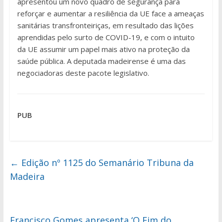
apresentou um novo quadro de segurança para
reforçar e aumentar a resiliência da UE face a ameaças
sanitárias transfronteiriças, em resultado das lições
aprendidas pelo surto de COVID-19, e com o intuito
da UE assumir um papel mais ativo na proteção da
saúde pública. A deputada madeirense é uma das
negociadoras deste pacote legislativo.
PUB
←
Edição nº 1125 do Semanário Tribuna da
Madeira
Francisco Gomes apresenta ‘O Fim do