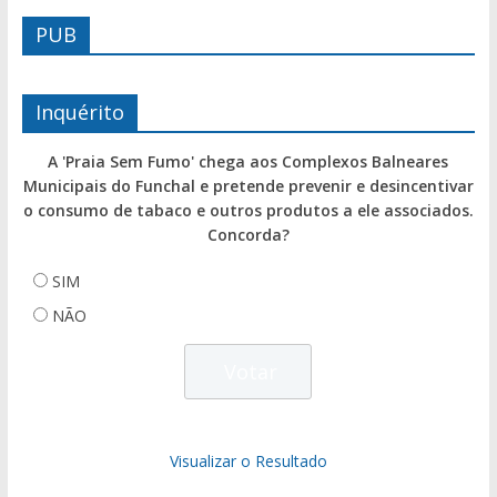
PUB
Inquérito
A 'Praia Sem Fumo' chega aos Complexos Balneares
Municipais do Funchal e pretende prevenir e desincentivar
o consumo de tabaco e outros produtos a ele associados.
Concorda?
SIM
NÃO
Visualizar o Resultado