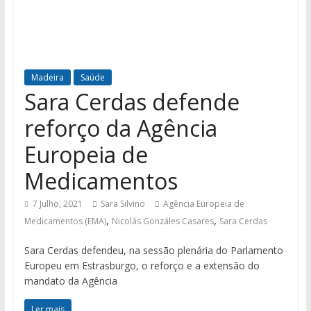
Madeira
Saúde
Sara Cerdas defende
reforço da Agência
Europeia de
Medicamentos
7 Julho, 2021
Sara Silvino
Agência Europeia de
,
,
Medicamentos (EMA)
Nicolás Gonzáles Casares
Sara Cerdas
Sara Cerdas defendeu, na sessão plenária do Parlamento
Europeu em Estrasburgo, o reforço e a extensão do
mandato da Agência
Ler mais