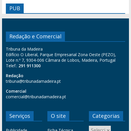
PUB
Redação e Comercial
Tribuna da Madeira
Edifício O Liberal, Parque Empresarial Zona Oeste (PEZO),
Lote n.º 7, 9304-006 Câmara de Lobos, Madeira, Portugal
Telef.:
291 911300
Redação
tribuna@tribunadamadeira.pt
Comercial
comercial@tribunadamadeira.pt
Serviços
O site
Categorias
Publicidade
Ficha Técnica