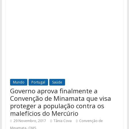
Mundo
Portugal
Saúde
Governo aprova finalmente a
Convenção de Minamata que visa
proteger a população contra os
malefícios do Mercúrio
29 Novembro, 2017
Tânia Cova
Convenção de
,
Minamata
OMS