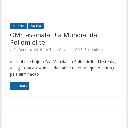
Mundo
Saúde
OMS assinala Dia Mundial da
Poliomielite
,
24 Outubro, 2016
Tânia Cova
OMS
Poliomielite
Assinala-se hoje o Dia Mundial da Poliomielite. Neste dia,
a Organização Mundial da Saúde relembra que o esforço
pela eliminação
Ler mais