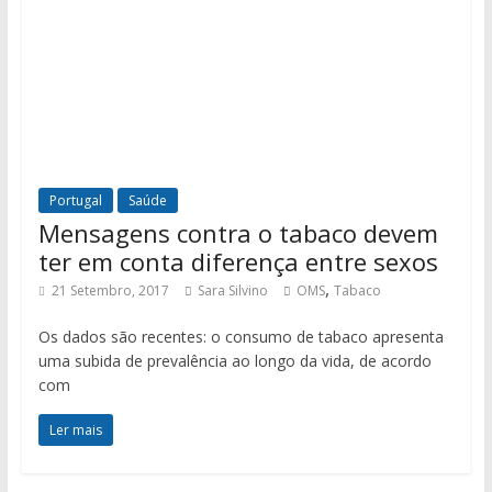
Portugal
Saúde
Mensagens contra o tabaco devem
ter em conta diferença entre sexos
,
21 Setembro, 2017
Sara Silvino
OMS
Tabaco
Os dados são recentes: o consumo de tabaco apresenta
uma subida de prevalência ao longo da vida, de acordo
com
Ler mais