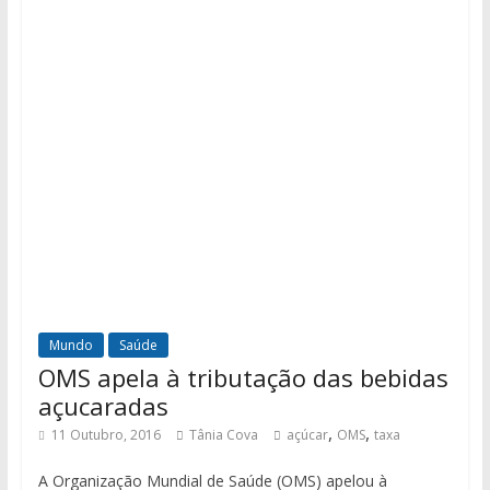
Mundo
Saúde
OMS apela à tributação das bebidas
açucaradas
,
,
11 Outubro, 2016
Tânia Cova
açúcar
OMS
taxa
A Organização Mundial de Saúde (OMS) apelou à