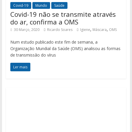
Covid-19
Mundo
Saúde
Covid-19 não se transmite através
do ar, confirma a OMS
,
,
30 Março, 2020
Ricardo Soares
Igiene
Máscara
OMS
Num estudo publicado este fim de semana, a
Organização Mundial da Saúde (OMS) analisou as formas
de transmissão do vírus
Ler mais