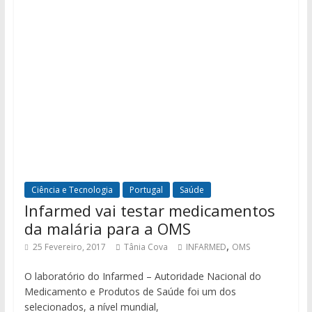
Ciência e Tecnologia
Portugal
Saúde
Infarmed vai testar medicamentos
da malária para a OMS
,
25 Fevereiro, 2017
Tânia Cova
INFARMED
OMS
O laboratório do Infarmed – Autoridade Nacional do
Medicamento e Produtos de Saúde foi um dos
selecionados, a nível mundial,