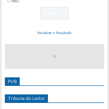
NÃO
Visualizar o Resultado
PUB
Tribuna do Leitor