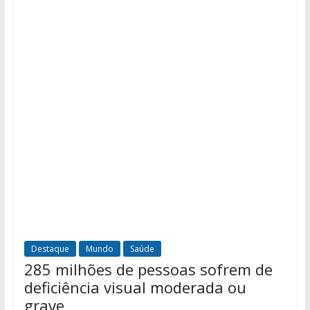
Destaque
Mundo
Saúde
285 milhões de pessoas sofrem de
deficiência visual moderada ou
grave