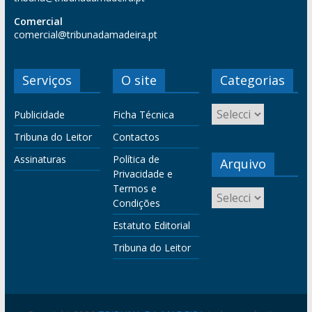
Comercial
comercial@tribunadamadeira.pt
Serviços
O site
Categorias
Publicidade
Ficha Técnica
Tribuna do Leitor
Contactos
Assinaturas
Política de
Arquivo
Privacidade e
Termos e
Condições
Estatuto Editorial
Tribuna do Leitor