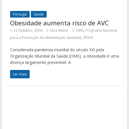
Portugal
Saúde
Obesidade aumenta risco de AVC
,
12 Outubro, 2016
Sara Silvino
OMS
Programa Nacional
,
para a Promoção da Alimentação Saudável
SPAVC
Considerada pandemia mundial do século XXI pela
Organização Mundial da Saúde (OMS), a obesidade é uma
doença largamente prevenível. A
Ler mais