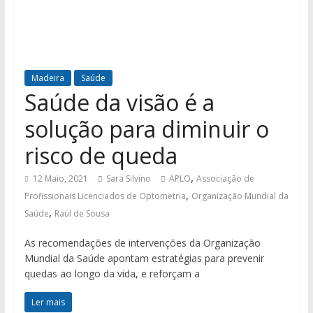
Madeira
Saúde
Saúde da visão é a
solução para diminuir o
risco de queda
,
12 Maio, 2021
Sara Silvino
APLO
Associação de
,
Profissionais Licenciados de Optometria
Organização Mundial da
,
Saúde
Raúl de Sousa
As recomendações de intervenções da Organização
Mundial da Saúde apontam estratégias para prevenir
quedas ao longo da vida, e reforçam a
Ler mais