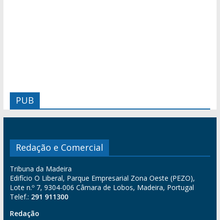
PUB
Redação e Comercial
Tribuna da Madeira
Edifício O Liberal, Parque Empresarial Zona Oeste (PEZO),
Lote n.º 7, 9304-006 Câmara de Lobos, Madeira, Portugal
Telef.:
291 911300
Redação