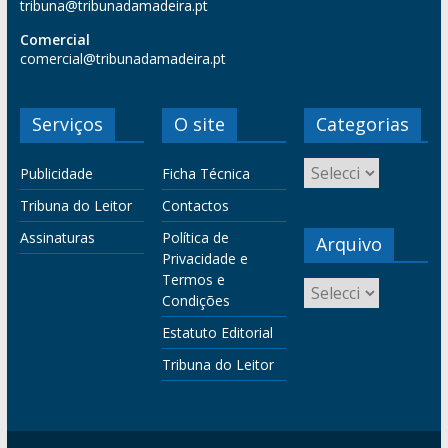
tribuna@tribunadamadeira.pt
Comercial
comercial@tribunadamadeira.pt
Serviços
O site
Categorias
Publicidade
Ficha Técnica
Tribuna do Leitor
Contactos
Assinaturas
Política de
Arquivo
Privacidade e
Termos e
Condições
Estatuto Editorial
Tribuna do Leitor