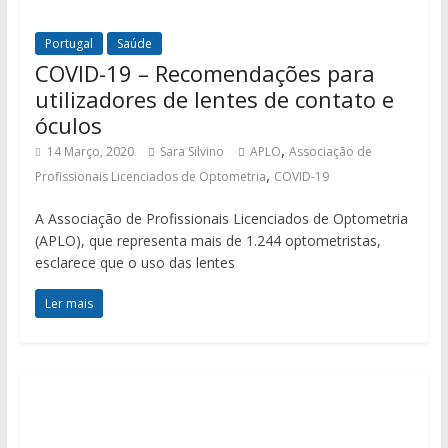
Portugal
Saúde
COVID-19 – Recomendações para
utilizadores de lentes de contato e
óculos
,
14 Março, 2020
Sara Silvino
APLO
Associação de
,
Profissionais Licenciados de Optometria
COVID-19
A Associação de Profissionais Licenciados de Optometria
(APLO), que representa mais de 1.244 optometristas,
esclarece que o uso das lentes
Ler mais