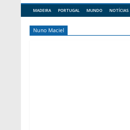
MADEIRA
PORTUGAL
MUNDO
NOTÍCIAS
Nuno Maciel