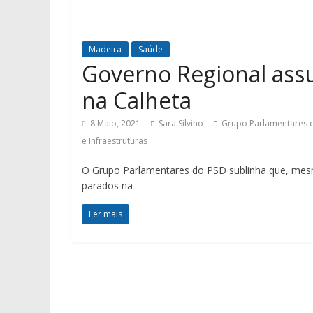
Madeira
Saúde
Governo Regional as
na Calheta
8 Maio, 2021
Sara Silvino
Grupo Parlamentares 
e Infraestruturas
O Grupo Parlamentares do PSD sublinha que, mes
parados na
Ler mais