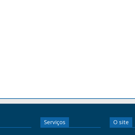
Serviços
O site