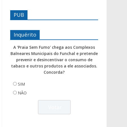
PUB
Inquérito
A 'Praia Sem Fumo' chega aos Complexos
Balneares Municipais do Funchal e pretende
prevenir e desincentivar o consumo de
tabaco e outros produtos a ele associados.
Concorda?
SIM
NÃO