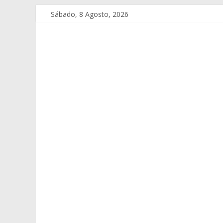
Sábado, 8 Agosto, 2026