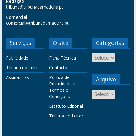
Redação
tribuna@tribunadamadeira.pt
Comercial
comercial@tribunadamadeira.pt
Serviços
O site
Categorias
Publicidade
Ficha Técnica
Tribuna do Leitor
Contactos
Assinaturas
Política de
Arquivo
Privacidade e
Termos e
Condições
Estatuto Editorial
Tribuna do Leitor