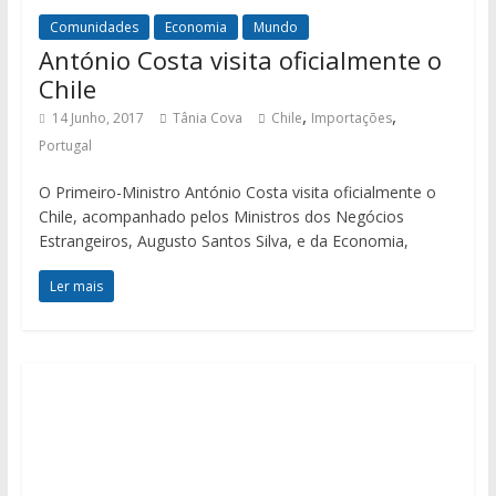
Comunidades
Economia
Mundo
António Costa visita oficialmente o
Chile
,
,
14 Junho, 2017
Tânia Cova
Chile
Importações
Portugal
O Primeiro-Ministro António Costa visita oficialmente o
Chile, acompanhado pelos Ministros dos Negócios
Estrangeiros, Augusto Santos Silva, e da Economia,
Ler mais