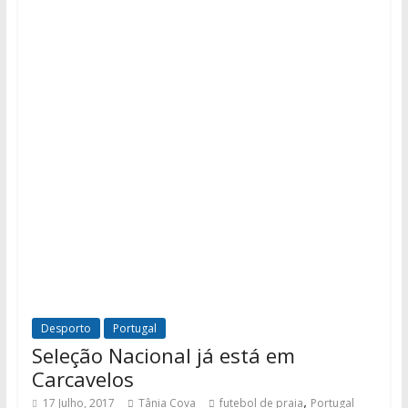
Desporto
Portugal
Seleção Nacional já está em
Carcavelos
,
17 Julho, 2017
Tânia Cova
futebol de praia
Portugal