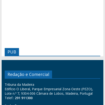
PUB
Redação e Comercial
Tribuna da Madeira
Edifício O Liberal, Parque Empresarial Zona Oeste (PEZO),
Lote n.º 7, 9304-006 Câmara de Lobos, Madeira, Portugal
Telef.:
291 911300