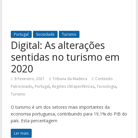
Portugal
Sociedade
Turismo
Digital: As alterações
sentidas no turismo em
2020
8 Fevereiro, 2021
Tribuna da Madeira
Conteúdo
,
,
,
,
Patrocinado
Portugal
Regiões Ultraperiféricas
Tecnologia
Turismo
O turismo é um dos setores mais importantes da
economia portuguesa, contribuindo para 19,1% do PIB do
país. Esta percentagem
Ler mais