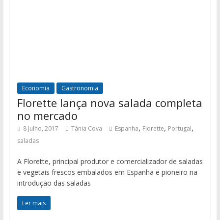
Economia
Gastronomia
Florette lança nova salada completa
no mercado
,
,
,
8 Julho, 2017
Tânia Cova
Espanha
Florette
Portugal
saladas
A Florette, principal produtor e comercializador de saladas
e vegetais frescos embalados em Espanha e pioneiro na
introdução das saladas
Ler mais