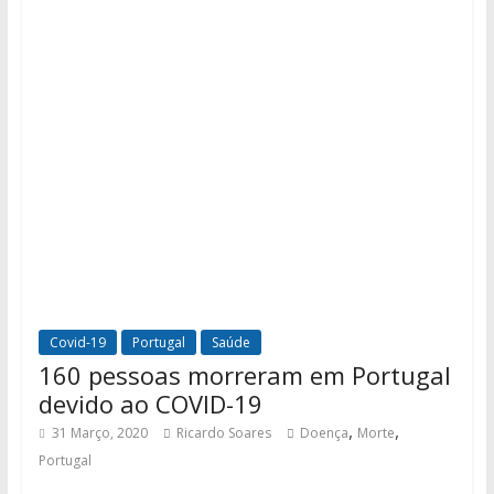
Covid-19
Portugal
Saúde
160 pessoas morreram em Portugal
devido ao COVID-19
,
,
31 Março, 2020
Ricardo Soares
Doença
Morte
Portugal