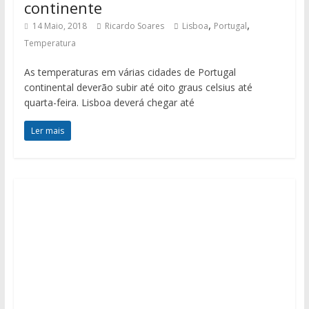
continente
,
,
14 Maio, 2018
Ricardo Soares
Lisboa
Portugal
Temperatura
As temperaturas em várias cidades de Portugal
continental deverão subir até oito graus celsius até
quarta-feira. Lisboa deverá chegar até
Ler mais