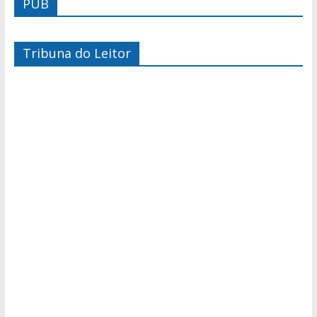
PUB
Tribuna do Leitor