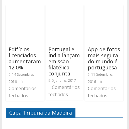
Edifícios
Portugal e
App de fotos
licenciados
Índia lançam
mais segura
aumentaram
emissão
do mundo é
12,0%
filatélica
portuguesa
conjunta
14 Setembro,
11 Setembro,
5 Janeiro, 2017
2016
2016
Comentários
Comentários
Comentários
fechados
fechados
fechados
Capa Tribuna da Madeira