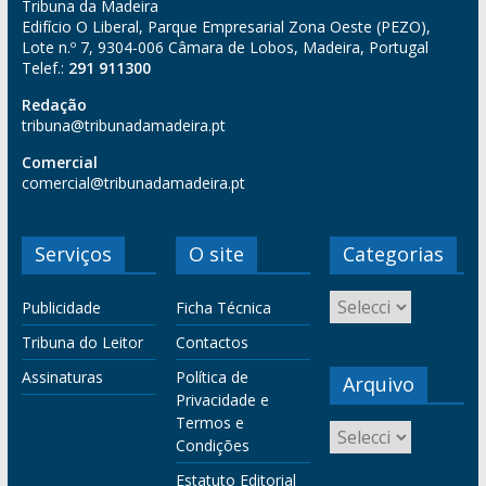
Tribuna da Madeira
Edifício O Liberal, Parque Empresarial Zona Oeste (PEZO),
Lote n.º 7, 9304-006 Câmara de Lobos, Madeira, Portugal
Telef.:
291 911300
Redação
tribuna@tribunadamadeira.pt
Comercial
comercial@tribunadamadeira.pt
Serviços
O site
Categorias
Publicidade
Ficha Técnica
Tribuna do Leitor
Contactos
Assinaturas
Política de
Arquivo
Privacidade e
Termos e
Condições
Estatuto Editorial