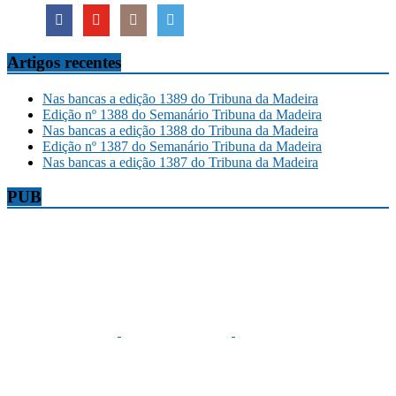
Artigos recentes
Nas bancas a edição 1389 do Tribuna da Madeira
Edição nº 1388 do Semanário Tribuna da Madeira
Nas bancas a edição 1388 do Tribuna da Madeira
Edição nº 1387 do Semanário Tribuna da Madeira
Nas bancas a edição 1387 do Tribuna da Madeira
PUB