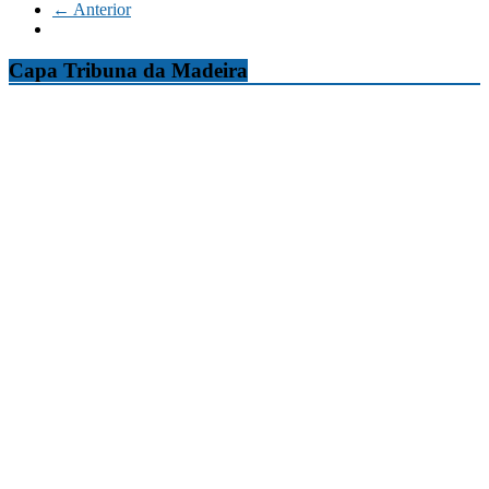
← Anterior
Capa Tribuna da Madeira