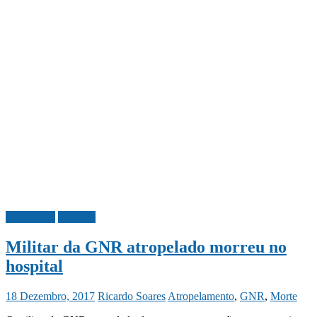
Necrologia
Portugal
Militar da GNR atropelado morreu no
hospital
18 Dezembro, 2017
Ricardo Soares
Atropelamento
,
GNR
,
Morte