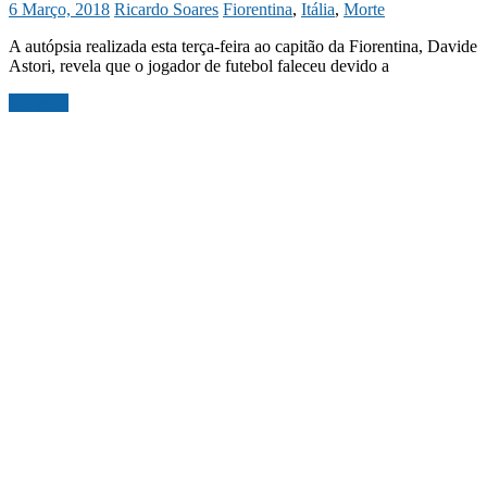
6 Março, 2018
Ricardo Soares
Fiorentina
,
Itália
,
Morte
A autópsia realizada esta terça-feira ao capitão da Fiorentina, Davide
Astori, revela que o jogador de futebol faleceu devido a
Ler mais