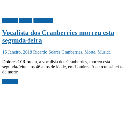
Famosos
Mundo
Necrologia
Vocalista dos Cranberries morreu esta
segunda-feira
15 Janeiro, 2018
Ricardo Soares
Cranberries
,
Morte
,
Música
Dolores O’Riordan, a vocalista dos Cranberries, morreu esta
segunda-feira, aos 46 anos de idade, em Londres. As circunstâncias
da morte
Ler mais