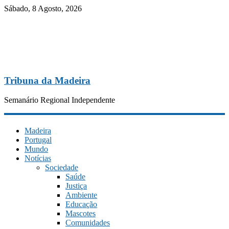
Sábado, 8 Agosto, 2026
Tribuna da Madeira
Semanário Regional Independente
Madeira
Portugal
Mundo
Notícias
Sociedade
Saúde
Justiça
Ambiente
Educação
Mascotes
Comunidades