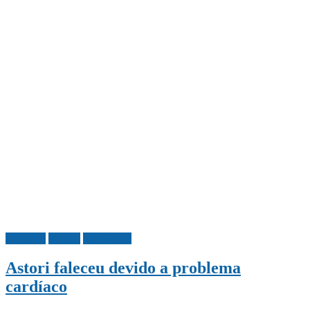
Desporto
Mundo
Necrologia
Astori faleceu devido a problema
cardíaco