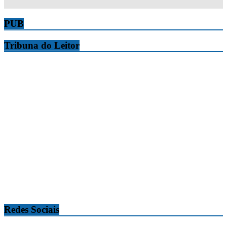
PUB
Tribuna do Leitor
Redes Sociais