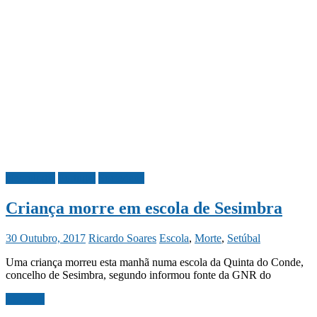
Necrologia
Portugal
Sociedade
Criança morre em escola de Sesimbra
30 Outubro, 2017
Ricardo Soares
Escola
,
Morte
,
Setúbal
Uma criança morreu esta manhã numa escola da Quinta do Conde,
concelho de Sesimbra, segundo informou fonte da GNR do
Ler mais