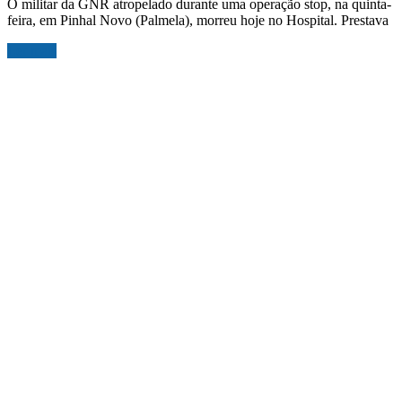
O militar da GNR atropelado durante uma operação stop, na quinta-
feira, em Pinhal Novo (Palmela), morreu hoje no Hospital. Prestava
Ler mais