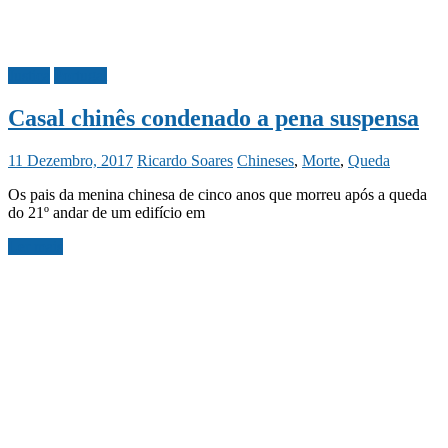
Justiça
Portugal
Casal chinês condenado a pena suspensa
11 Dezembro, 2017
Ricardo Soares
Chineses
,
Morte
,
Queda
Os pais da menina chinesa de cinco anos que morreu após a queda
do 21º andar de um edifício em
Ler mais