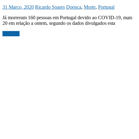
31 Março, 2020
Ricardo Soares
Doença
,
Morte
,
Portugal
Já morreram 160 pessoas em Portugal devido ao COVID-19, mais
20 em relação a ontem, segundo os dados divulgados esta
Ler mais