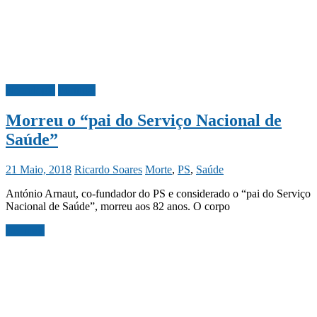
Necrologia
Portugal
Morreu o “pai do Serviço Nacional de
Saúde”
21 Maio, 2018
Ricardo Soares
Morte
,
PS
,
Saúde
António Arnaut, co-fundador do PS e considerado o “pai do Serviço
Nacional de Saúde”, morreu aos 82 anos. O corpo
Ler mais