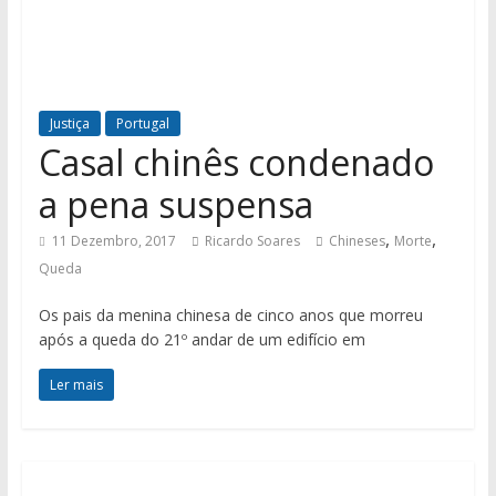
Justiça
Portugal
Casal chinês condenado
a pena suspensa
,
,
11 Dezembro, 2017
Ricardo Soares
Chineses
Morte
Queda
Os pais da menina chinesa de cinco anos que morreu
após a queda do 21º andar de um edifício em
Ler mais