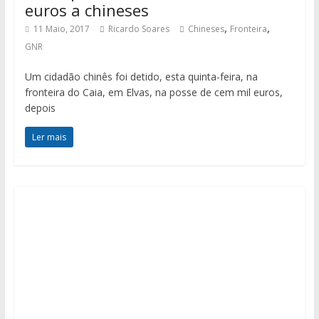
euros a chineses
,
,
11 Maio, 2017
Ricardo Soares
Chineses
Fronteira
GNR
Um cidadão chinês foi detido, esta quinta-feira, na
fronteira do Caia, em Elvas, na posse de cem mil euros,
depois
Ler mais