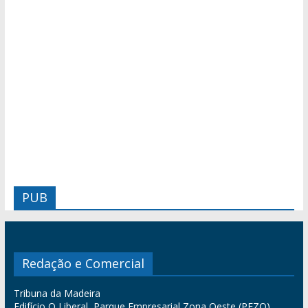
PUB
Redação e Comercial
Tribuna da Madeira
Edifício O Liberal, Parque Empresarial Zona Oeste (PEZO),