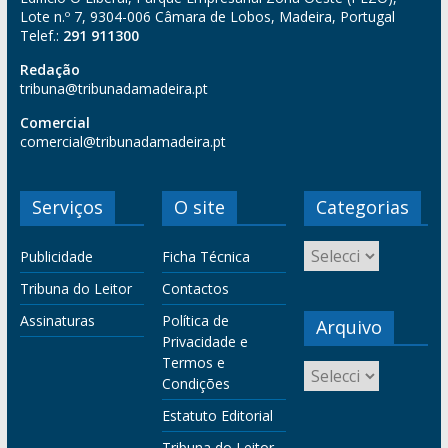
Lote n.º 7, 9304-006 Câmara de Lobos, Madeira, Portugal
Telef.:
291 911300
Redação
tribuna@tribunadamadeira.pt
Comercial
comercial@tribunadamadeira.pt
Serviços
O site
Categorias
Publicidade
Ficha Técnica
Tribuna do Leitor
Contactos
Assinaturas
Política de
Arquivo
Privacidade e
Termos e
Condições
Estatuto Editorial
Tribuna do Leitor