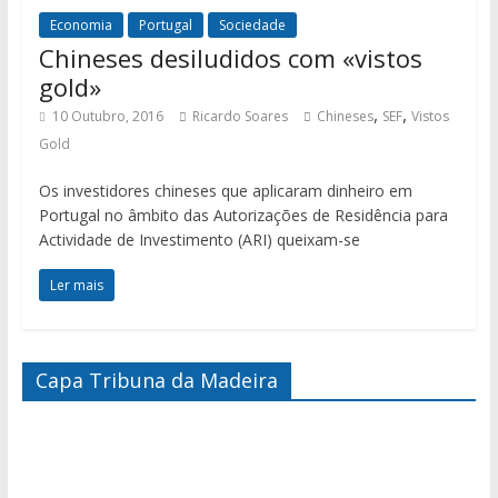
Economia
Portugal
Sociedade
Chineses desiludidos com «vistos
gold»
,
,
10 Outubro, 2016
Ricardo Soares
Chineses
SEF
Vistos
Gold
Os investidores chineses que aplicaram dinheiro em
Portugal no âmbito das Autorizações de Residência para
Actividade de Investimento (ARI) queixam-se
Ler mais
Capa Tribuna da Madeira