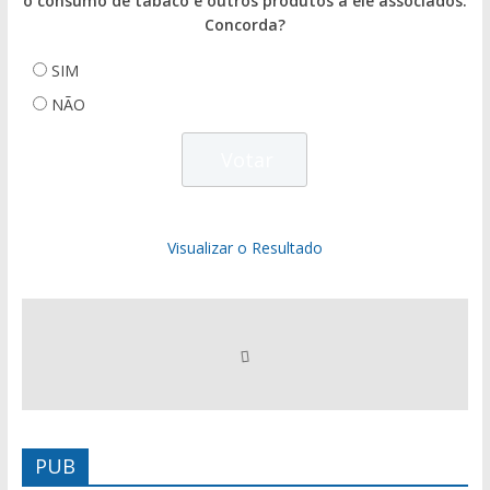
o consumo de tabaco e outros produtos a ele associados.
Concorda?
SIM
NÃO
Visualizar o Resultado
PUB