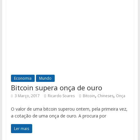
Economia
Mundo
Bitcoin supera onça de ouro
,
,
3 Março, 2017
Ricardo Soares
Bitcoin
Chineses
Onça
O valor de uma bitcoin superou ontem, pela primeira vez,
a cotação de uma onça de ouro. A procura por
Ler mais