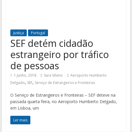
Justiça
Portugal
SEF detém cidadão
estrangeiro por tráfico
de pessoas
1 Junho, 2018
Sara Silvino
Aeroporto Humberto
,
,
Delgado
SEF
Serviço de Estrangeiros e Fronteiras
O Serviço de Estrangeiros e Fronteiras – SEF deteve na
passada quarta feira, no Aeroporto Humberto Delgado,
em Lisboa, um
Ler mais