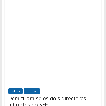
Política
Portugal
Demitiram-se os dois directores-
adjuntos do SEF