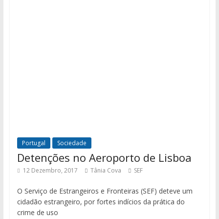
Portugal
Sociedade
Detenções no Aeroporto de Lisboa
12 Dezembro, 2017
Tânia Cova
SEF
O Serviço de Estrangeiros e Fronteiras (SEF) deteve um
cidadão estrangeiro, por fortes indícios da prática do
crime de uso