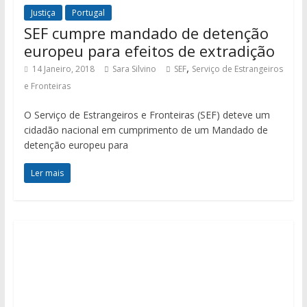
Justiça
Portugal
SEF cumpre mandado de detenção
europeu para efeitos de extradição
,
14 Janeiro, 2018
Sara Silvino
SEF
Serviço de Estrangeiros
e Fronteiras
O Serviço de Estrangeiros e Fronteiras (SEF) deteve um
cidadão nacional em cumprimento de um Mandado de
detenção europeu para
Ler mais