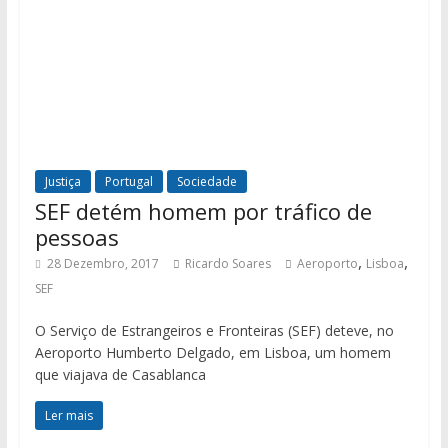
Justiça
Portugal
Sociedade
SEF detém homem por tráfico de
pessoas
,
,
28 Dezembro, 2017
Ricardo Soares
Aeroporto
Lisboa
SEF
O Serviço de Estrangeiros e Fronteiras (SEF) deteve, no
Aeroporto Humberto Delgado, em Lisboa, um homem
que viajava de Casablanca
Ler mais