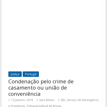
Justiça
Portugal
Condenação pelo crime de
casamento ou união de
conveniência
,
13 Janeiro, 2018
Sara Silvino
SEF
Serviço de Estrangeiros
,
e Fronteiras
Tribunal Judicial de Braga