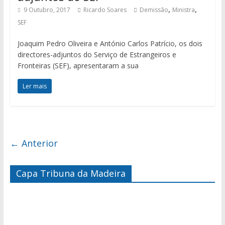
,
,
9 Outubro, 2017
Ricardo Soares
Demissão
Ministra
SEF
Joaquim Pedro Oliveira e António Carlos Patrício, os dois
directores-adjuntos do Serviço de Estrangeiros e
Fronteiras (SEF), apresentaram a sua
Ler mais
← Anterior
Capa Tribuna da Madeira