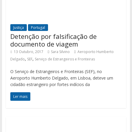
Justiça
Portugal
Detenção por falsificação de
documento de viagem
13 Outubro, 2017
Sara Silvino
Aeroporto Humberto
,
,
Delgado
SEF
Serviço de Estrangeiros e Fronteiras
O Serviço de Estrangeiros e Fronteiras (SEF), no
Aeroporto Humberto Delgado, em Lisboa, deteve um
cidadão estrangeiro por fortes indícios da
Ler mais