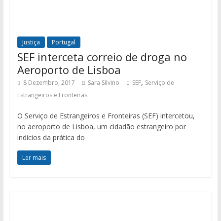
Justiça
Portugal
SEF interceta correio de droga no
Aeroporto de Lisboa
,
8 Dezembro, 2017
Sara Silvino
SEF
Serviço de
Estrangeiros e Fronteiras
O Serviço de Estrangeiros e Fronteiras (SEF) intercetou,
no aeroporto de Lisboa, um cidadão estrangeiro por
indícios da prática do
Ler mais