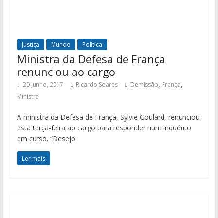
Justiça
Mundo
Política
Ministra da Defesa de França
renunciou ao cargo
,
,
20 Junho, 2017
Ricardo Soares
Demissão
França
Ministra
A ministra da Defesa de França, Sylvie Goulard, renunciou
esta terça-feira ao cargo para responder num inquérito
em curso. “Desejo
Ler mais