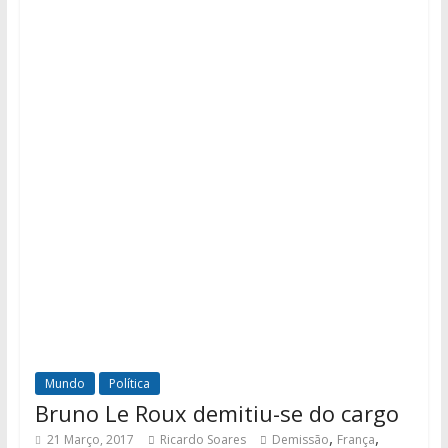
Mundo
Política
Bruno Le Roux demitiu-se do cargo
,
,
21 Março, 2017
Ricardo Soares
Demissão
França