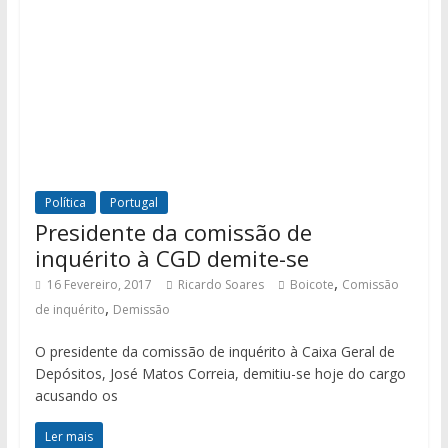
Política
Portugal
Presidente da comissão de
inquérito à CGD demite-se
,
16 Fevereiro, 2017
Ricardo Soares
Boicote
Comissão
,
de inquérito
Demissão
O presidente da comissão de inquérito à Caixa Geral de
Depósitos, José Matos Correia, demitiu-se hoje do cargo
acusando os
Ler mais