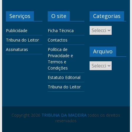
Serviços
O site
Categorias
Publicidade
Ficha Técnica
Tribuna do Leitor
Contactos
Assinaturas
Política de
Arquivo
Privacidade e
Termos e
Condições
Estatuto Editorial
Tribuna do Leitor
Copyright 2026
TRIBUNA DA MADEIRA
todos os direitos
reservados