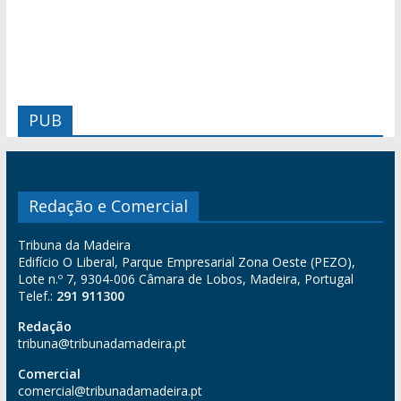
PUB
Redação e Comercial
Tribuna da Madeira
Edifício O Liberal, Parque Empresarial Zona Oeste (PEZO),
Lote n.º 7, 9304-006 Câmara de Lobos, Madeira, Portugal
Telef.:
291 911300
Redação
tribuna@tribunadamadeira.pt
Comercial
comercial@tribunadamadeira.pt