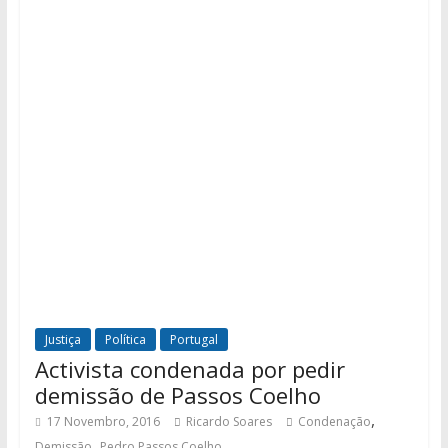
Justiça
Política
Portugal
Activista condenada por pedir
demissão de Passos Coelho
,
17 Novembro, 2016
Ricardo Soares
Condenação
,
Demissão
Pedro Passos Coelho