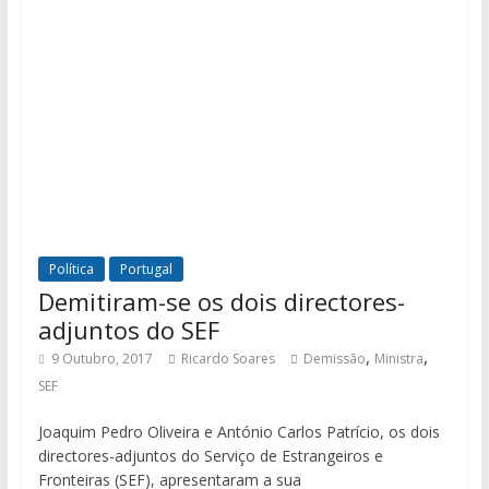
Política
Portugal
Demitiram-se os dois directores-
adjuntos do SEF
,
,
9 Outubro, 2017
Ricardo Soares
Demissão
Ministra
SEF
Joaquim Pedro Oliveira e António Carlos Patrício, os dois
directores-adjuntos do Serviço de Estrangeiros e
Fronteiras (SEF), apresentaram a sua