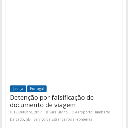
Justiça
Portugal
Detenção por falsificação de
documento de viagem
13 Outubro, 2017
Sara Silvino
Aeroporto Humberto
,
,
Delgado
SEF
Serviço de Estrangeiros e Fronteiras