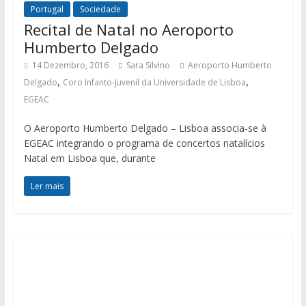
Portugal
Sociedade
Recital de Natal no Aeroporto
Humberto Delgado
14 Dezembro, 2016
Sara Silvino
Aeroporto Humberto
,
,
Delgado
Coro Infanto-Juvenil da Universidade de Lisboa
EGEAC
O Aeroporto Humberto Delgado – Lisboa associa-se à
EGEAC integrando o programa de concertos natalícios
Natal em Lisboa que, durante
Ler mais