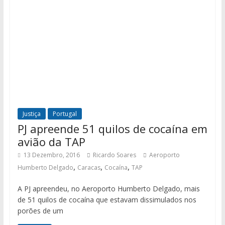
Justiça
Portugal
PJ apreende 51 quilos de cocaína em
avião da TAP
13 Dezembro, 2016
Ricardo Soares
Aeroporto
,
,
,
Humberto Delgado
Caracas
Cocaína
TAP
A PJ apreendeu, no Aeroporto Humberto Delgado, mais
de 51 quilos de cocaína que estavam dissimulados nos
porões de um