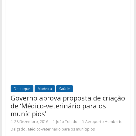
Destaque
Madeira
Saúde
Governo aprova proposta de criação
de ‘Médico-veterinário para os
munícipios’
28 Dezembro, 2016
João Toledo
Aeroporto Humberto
,
Delgado
Médico-veterinário para os munícipios