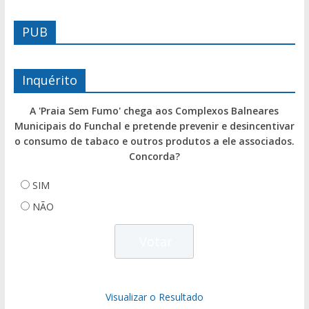
PUB
Inquérito
A 'Praia Sem Fumo' chega aos Complexos Balneares
Municipais do Funchal e pretende prevenir e desincentivar
o consumo de tabaco e outros produtos a ele associados.
Concorda?
SIM
NÃO
Visualizar o Resultado