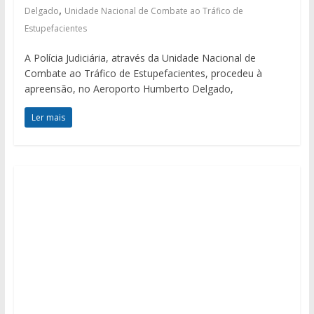
,
Delgado
Unidade Nacional de Combate ao Tráfico de
Estupefacientes
A Polícia Judiciária, através da Unidade Nacional de
Combate ao Tráfico de Estupefacientes, procedeu à
apreensão, no Aeroporto Humberto Delgado,
Ler mais