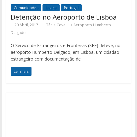
Comunidades
Justiça
Portugal
Detenção no Aeroporto de Lisboa
20 Abril, 2017
Tânia Cova
Aeroporto Humberto
Delgado
O Serviço de Estrangeiros e Fronteiras (SEF) deteve, no
aeroporto Humberto Delgado, em Lisboa, um cidadão
estrangeiro com documentação de
Ler mais