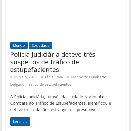
Mundo
Sociedade
Polícia Judiciária deteve três
suspeitos de tráfico de
estupefacientes
26 Maio, 2017
Tânia Cova
Aeroporto Humberto
,
Delgado
Tráfico de estupefacientes
A Polícia Judiciária, através da Unidade Nacional de
Combate ao Tráfico de Estupefacientes, identificou e
deteve três cidadãos estrangeiros, presumíveis
Ler mais