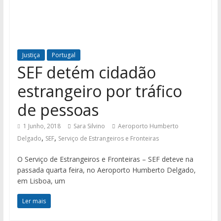
Justiça
Portugal
SEF detém cidadão
estrangeiro por tráfico
de pessoas
1 Junho, 2018
Sara Silvino
Aeroporto Humberto
,
,
Delgado
SEF
Serviço de Estrangeiros e Fronteiras
O Serviço de Estrangeiros e Fronteiras – SEF deteve na
passada quarta feira, no Aeroporto Humberto Delgado,
em Lisboa, um
Ler mais