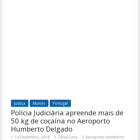
Justiça
Mundo
Portugal
Polícia Judiciária apreende mais de
50 kg de cocaína no Aeroporto
Humberto Delgado
14 Dezembro, 2016
Tânia Cova
Aeroporto Humberto