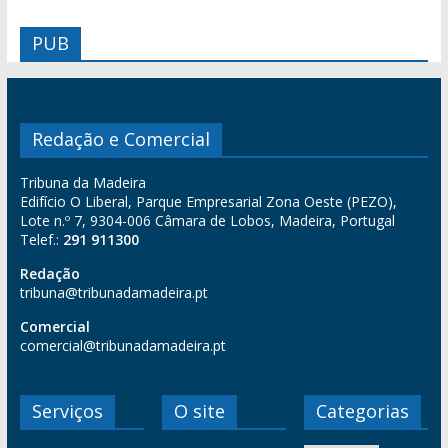
PUB
Redação e Comercial
Tribuna da Madeira
Edifício O Liberal, Parque Empresarial Zona Oeste (PEZO),
Lote n.º 7, 9304-006 Câmara de Lobos, Madeira, Portugal
Telef.:
291 911300
Redação
tribuna@tribunadamadeira.pt
Comercial
comercial@tribunadamadeira.pt
Serviços
O site
Categorias