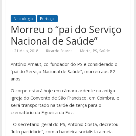
Necrologia
Portugal
Morreu o “pai do Serviço
Nacional de Saúde”
,
,
21 Maio, 2018
Ricardo Soares
Morte
PS
Saúde
António Arnaut, co-fundador do PS e considerado o
“pai do Serviço Nacional de Saúde”, morreu aos 82
anos.
O corpo estará hoje em câmara ardente na antiga
igreja do Convento de São Francisco, em Coimbra, e
será transportado na tarde de terça para o
crematório da Figueira da Foz.
O secretário-geral do PS, António Costa, decretou
“luto partidário”, com a bandeira socialista a meia