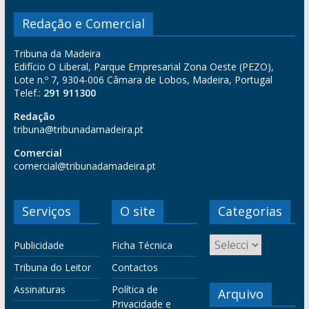
Redação e Comercial
Tribuna da Madeira
Edifício O Liberal, Parque Empresarial Zona Oeste (PEZO),
Lote n.º 7, 9304-006 Câmara de Lobos, Madeira, Portugal
Telef.:
291 911300
Redação
tribuna@tribunadamadeira.pt
Comercial
comercial@tribunadamadeira.pt
Serviços
O site
Categorias
Publicidade
Ficha Técnica
Tribuna do Leitor
Contactos
Assinaturas
Política de
Arquivo
Privacidade e