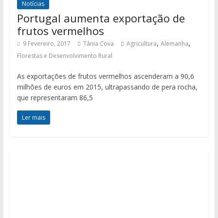
Notícias
Portugal aumenta exportação de
frutos vermelhos
,
,
9 Fevereiro, 2017
Tânia Cova
Agricultura
Alemanha
Florestas e Desenvolvimento Rural
As exportações de frutos vermelhos ascenderam a 90,6
milhões de euros em 2015, ultrapassando de pera rocha,
que representaram 86,5
Ler mais