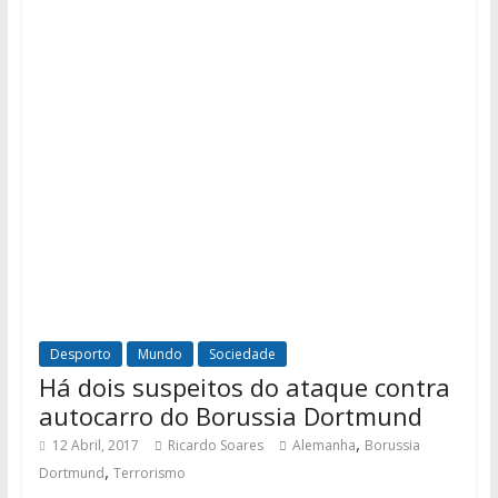
Desporto
Mundo
Sociedade
Há dois suspeitos do ataque contra
autocarro do Borussia Dortmund
,
12 Abril, 2017
Ricardo Soares
Alemanha
Borussia
,
Dortmund
Terrorismo