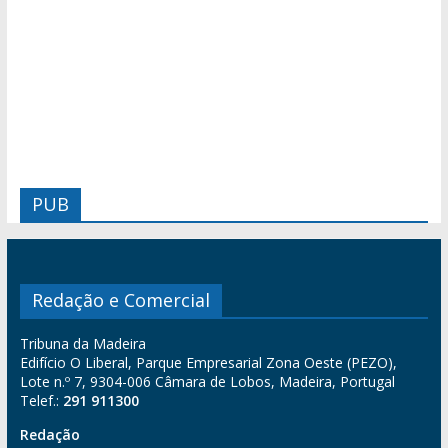
PUB
Redação e Comercial
Tribuna da Madeira
Edifício O Liberal, Parque Empresarial Zona Oeste (PEZO),
Lote n.º 7, 9304-006 Câmara de Lobos, Madeira, Portugal
Telef.:
291 911300
Redação