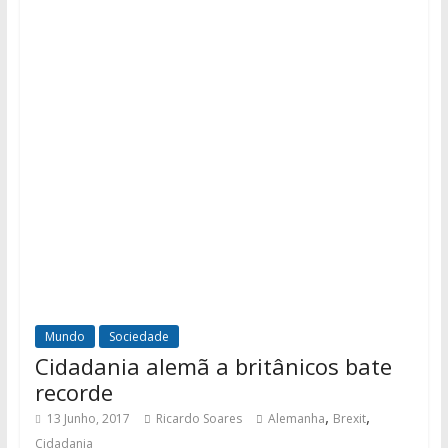
Mundo
Sociedade
Cidadania alemã a britânicos bate
recorde
,
,
13 Junho, 2017
Ricardo Soares
Alemanha
Brexit
Cidadania