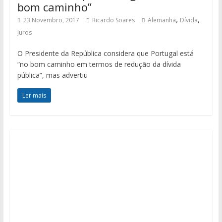
bom caminho”
,
,
23 Novembro, 2017
Ricardo Soares
Alemanha
Dívida
Juros
O Presidente da República considera que Portugal está
“no bom caminho em termos de redução da dívida
pública”, mas advertiu
Ler mais