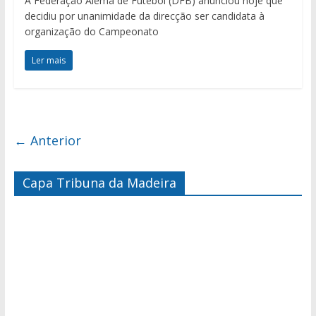
A Federação Alemã de Futebol (DFB) anunciou hoje que
decidiu por unanimidade da direcção ser candidata à
organização do Campeonato
Ler mais
← Anterior
Capa Tribuna da Madeira