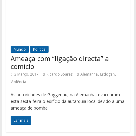
Mundo
Política
Ameaça com “ligação directa” a
comício
,
,
3 Março, 2017
Ricardo Soares
Alemanha
Erdogan
Violência
As autoridades de Gaggenau, na Alemanha, evacuaram
esta sexta-feira o edifício da autarquia local devido a uma
ameaça de bomba.
Ler mais