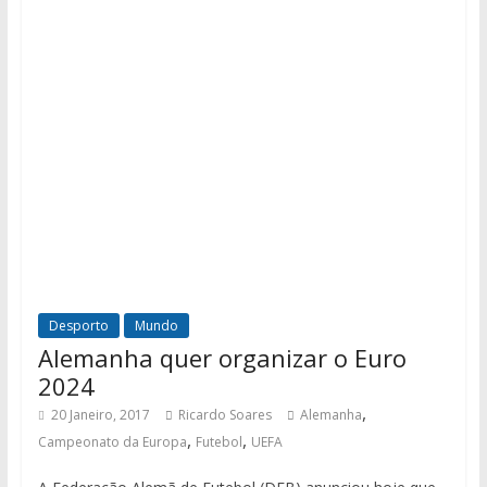
Desporto
Mundo
Alemanha quer organizar o Euro
2024
,
20 Janeiro, 2017
Ricardo Soares
Alemanha
,
,
Campeonato da Europa
Futebol
UEFA