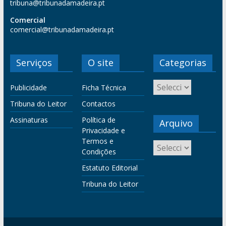
tribuna@tribunadamadeira.pt
Comercial
comercial@tribunadamadeira.pt
Serviços
O site
Categorias
Publicidade
Ficha Técnica
Tribuna do Leitor
Contactos
Assinaturas
Política de
Arquivo
Privacidade e
Termos e
Condições
Estatuto Editorial
Tribuna do Leitor