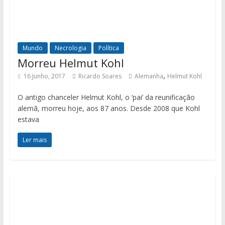
Mundo
Necrologia
Política
Morreu Helmut Kohl
,
16 Junho, 2017
Ricardo Soares
Alemanha
Helmut Kohl
O antigo chanceler Helmut Kohl, o ‘pai’ da reunificação
alemã, morreu hoje, aos 87 anos. Desde 2008 que Kohl
estava
Ler mais