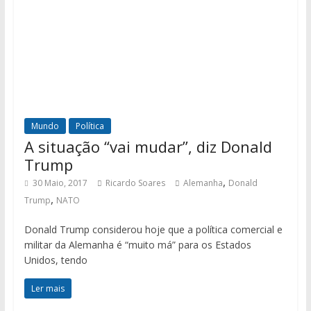
Mundo
Política
A situação “vai mudar”, diz Donald
Trump
,
30 Maio, 2017
Ricardo Soares
Alemanha
Donald
,
Trump
NATO
Donald Trump considerou hoje que a política comercial e
militar da Alemanha é “muito má” para os Estados
Unidos, tendo
Ler mais