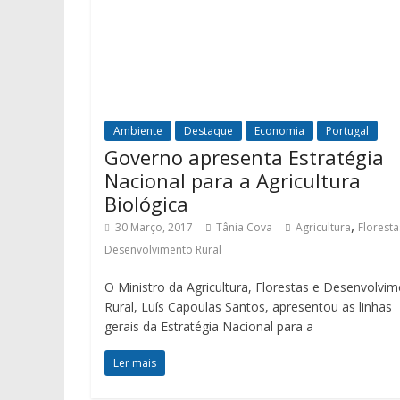
Ambiente
Destaque
Economia
Portugal
Governo apresenta Estratégia
Nacional para a Agricultura
Biológica
,
30 Março, 2017
Tânia Cova
Agricultura
Floresta
Desenvolvimento Rural
O Ministro da Agricultura, Florestas e Desenvolvi
Rural, Luís Capoulas Santos, apresentou as linhas
gerais da Estratégia Nacional para a
Ler mais