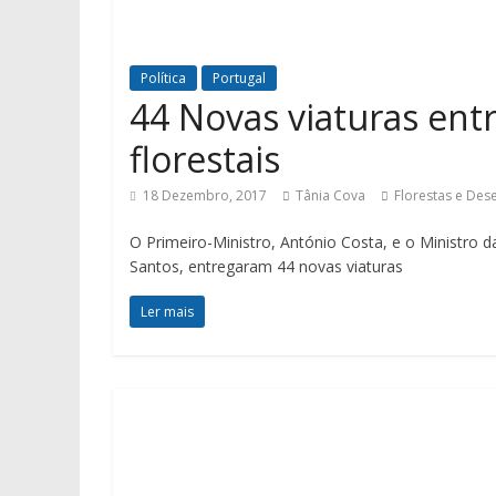
Política
Portugal
44 Novas viaturas ent
florestais
18 Dezembro, 2017
Tânia Cova
Florestas e Des
O Primeiro-Ministro, António Costa, e o Ministro d
Santos, entregaram 44 novas viaturas
Ler mais