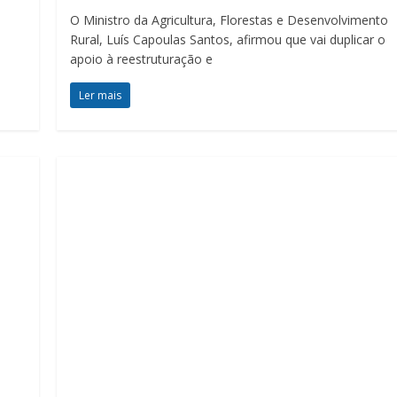
O Ministro da Agricultura, Florestas e Desenvolvimento
e
Rural, Luís Capoulas Santos, afirmou que vai duplicar o
apoio à reestruturação e
Ler mais