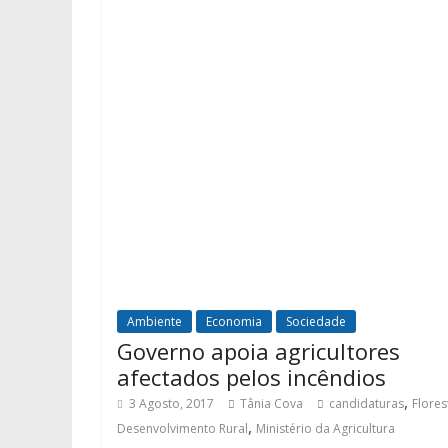
Ambiente
Economia
Sociedade
Governo apoia agricultores
afectados pelos incêndios
,
3 Agosto, 2017
Tânia Cova
candidaturas
Flores
,
Desenvolvimento Rural
Ministério da Agricultura