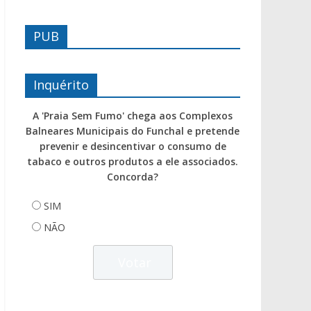
PUB
Inquérito
A 'Praia Sem Fumo' chega aos Complexos
Balneares Municipais do Funchal e pretende
prevenir e desincentivar o consumo de
tabaco e outros produtos a ele associados.
Concorda?
SIM
NÃO