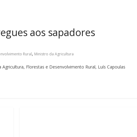
regues aos sapadores
,
envolvimento Rural
Ministro da Agricultura
a Agricultura, Florestas e Desenvolvimento Rural, Luís Capoulas