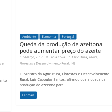
Ambiente
Economia
Portugal
Queda da produção de azeitona
pode aumentar preço do azeite
,
,
6 Março, 2017
Tânia Cova
Agricultura
azeite
,
Florestas e Desenvolvimento Rural
INE
s e
O Ministro da Agricultura, Florestas e Desenvolvimento
Rural, Luís Capoulas Santos, afirmou que a queda da
mento
produção de azeitona para
Ler mais