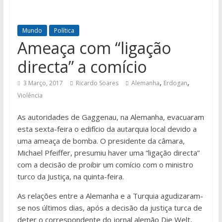
Mundo
Política
Ameaça com “ligação
directa” a comício
,
,
3 Março, 2017
Ricardo Soares
Alemanha
Erdogan
Violência
As autoridades de Gaggenau, na Alemanha, evacuaram
esta sexta-feira o edifício da autarquia local devido a
uma ameaça de bomba. O presidente da câmara,
Michael Pfeiffer, presumiu haver uma “ligação directa”
com a decisão de proibir um comício com o ministro
turco da Justiça, na quinta-feira.
As relações entre a Alemanha e a Turquia agudizaram-
se nos últimos dias, após a decisão da justiça turca de
deter o correspondente do jornal alemão Die Welt,