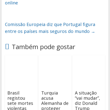
online
Comissão Europeia diz que Portugal figura
entre os países mais seguros do mundo
→
Também pode gostar
Brasil
Turquia
A situação
registou
acusa
“vai mudar”,
sete mortes
Alemanha de
diz Donald
violentas
proteger
Trump