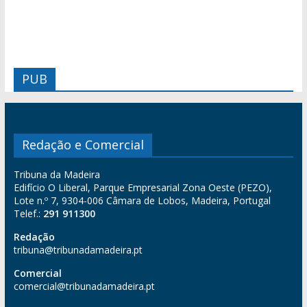
PUB
Redação e Comercial
Tribuna da Madeira
Edifício O Liberal, Parque Empresarial Zona Oeste (PEZO),
Lote n.º 7, 9304-006 Câmara de Lobos, Madeira, Portugal
Telef.:
291 911300
Redação
tribuna@tribunadamadeira.pt
Comercial
comercial@tribunadamadeira.pt