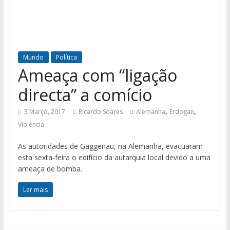
Mundo
Política
Ameaça com “ligação
directa” a comício
,
,
3 Março, 2017
Ricardo Soares
Alemanha
Erdogan
Violência
As autoridades de Gaggenau, na Alemanha, evacuaram
esta sexta-feira o edifício da autarquia local devido a uma
ameaça de bomba.
Ler mais