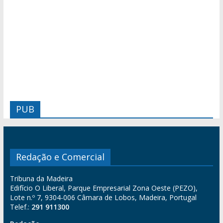
PUB
Redação e Comercial
Tribuna da Madeira
Edifício O Liberal, Parque Empresarial Zona Oeste (PEZO),
Lote n.º 7, 9304-006 Câmara de Lobos, Madeira, Portugal
Telef.:
291 911300