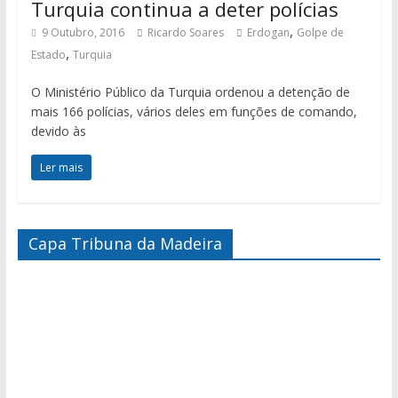
Turquia continua a deter polícias
,
9 Outubro, 2016
Ricardo Soares
Erdogan
Golpe de
,
Estado
Turquia
O Ministério Público da Turquia ordenou a detenção de
mais 166 polícias, vários deles em funções de comando,
devido às
Ler mais
Capa Tribuna da Madeira