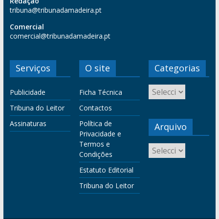
Redação
tribuna@tribunadamadeira.pt
Comercial
comercial@tribunadamadeira.pt
Serviços
O site
Categorias
Publicidade
Ficha Técnica
Tribuna do Leitor
Contactos
Assinaturas
Política de
Arquivo
Privacidade e
Termos e
Condições
Estatuto Editorial
Tribuna do Leitor