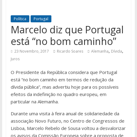
Política
Portugal
Marcelo diz que Portugal
está “no bom caminho”
,
,
23 Novembro, 2017
Ricardo Soares
Alemanha
Dívida
Juros
O Presidente da República considera que Portugal
está “no bom caminho em termos de redução da
dívida pública”, mas advertiu hoje para os possíveis
efeitos da indefinição no quadro europeu, em
particular na Alemanha.
Durante uma visita à feira anual de solidariedade da
associação Novo Futuro, no Centro de Congressos de
Lisboa, Marcelo Rebelo de Sousa voltou a desvalorizar
os avisos da Comissão Europeia sobre a proposta de