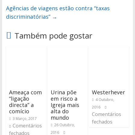
Agências de viagens estão contra “taxas
discriminatórias”
→
Também pode gostar
Ameaça com
Urina põe
Westerhever
“ligação
em risco a
4 Outubro,
directa” a
Igreja mais
2016
comício
alta do
Comentários
mundo
3 Março, 2017
fechados
Comentários
26 Outubro,
fechados
2016