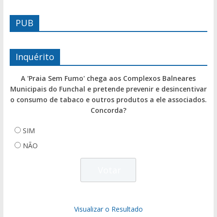
PUB
Inquérito
A 'Praia Sem Fumo' chega aos Complexos Balneares
Municipais do Funchal e pretende prevenir e desincentivar
o consumo de tabaco e outros produtos a ele associados.
Concorda?
SIM
NÃO
Visualizar o Resultado