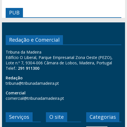
PUB
Redação e Comercial
Tribuna da Madeira
Edifício O Liberal, Parque Empresarial Zona Oeste (PEZO),
Lote n.º 7, 9304-006 Câmara de Lobos, Madeira, Portugal
Telef.:
291 911300
Redação
tribuna@tribunadamadeira.pt
Comercial
comercial@tribunadamadeira.pt
Serviços
O site
Categorias