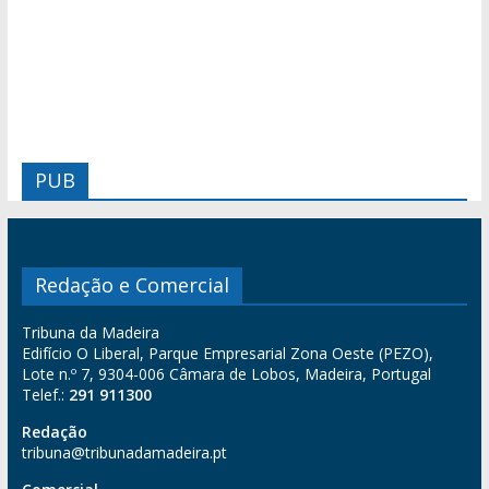
PUB
Redação e Comercial
Tribuna da Madeira
Edifício O Liberal, Parque Empresarial Zona Oeste (PEZO),
Lote n.º 7, 9304-006 Câmara de Lobos, Madeira, Portugal
Telef.:
291 911300
Redação
tribuna@tribunadamadeira.pt