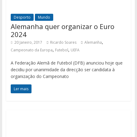
Desporto
Mundo
Alemanha quer organizar o Euro
2024
,
20 Janeiro, 2017
Ricardo Soares
Alemanha
,
,
Campeonato da Europa
Futebol
UEFA
A Federação Alemã de Futebol (DFB) anunciou hoje que
decidiu por unanimidade da direcção ser candidata à
organização do Campeonato
Ler mais