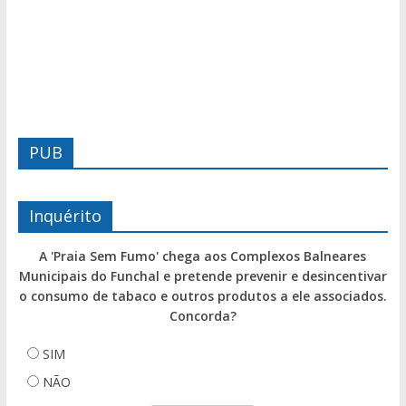
PUB
Inquérito
A 'Praia Sem Fumo' chega aos Complexos Balneares
Municipais do Funchal e pretende prevenir e desincentivar
o consumo de tabaco e outros produtos a ele associados.
Concorda?
SIM
NÃO