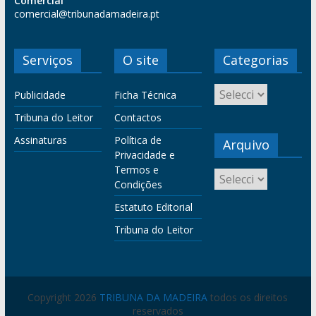
Comercial
comercial@tribunadamadeira.pt
Serviços
O site
Categorias
Publicidade
Ficha Técnica
Tribuna do Leitor
Contactos
Assinaturas
Política de
Arquivo
Privacidade e
Termos e
Condições
Estatuto Editorial
Tribuna do Leitor
Copyright 2026
TRIBUNA DA MADEIRA
todos os direitos
reservados