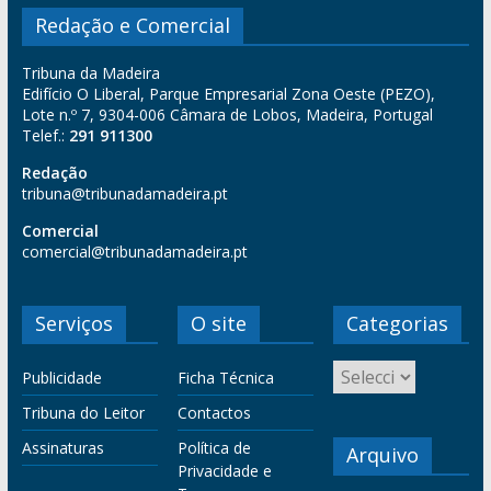
Redação e Comercial
Tribuna da Madeira
Edifício O Liberal, Parque Empresarial Zona Oeste (PEZO),
Lote n.º 7, 9304-006 Câmara de Lobos, Madeira, Portugal
Telef.:
291 911300
Redação
tribuna@tribunadamadeira.pt
Comercial
comercial@tribunadamadeira.pt
Serviços
O site
Categorias
Publicidade
Ficha Técnica
Tribuna do Leitor
Contactos
Assinaturas
Política de
Arquivo
Privacidade e