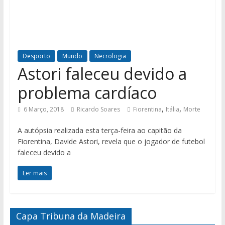
Desporto
Mundo
Necrologia
Astori faleceu devido a
problema cardíaco
,
,
6 Março, 2018
Ricardo Soares
Fiorentina
Itália
Morte
A autópsia realizada esta terça-feira ao capitão da
Fiorentina, Davide Astori, revela que o jogador de futebol
faleceu devido a
Ler mais
Capa Tribuna da Madeira