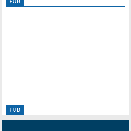
PUB
PUB