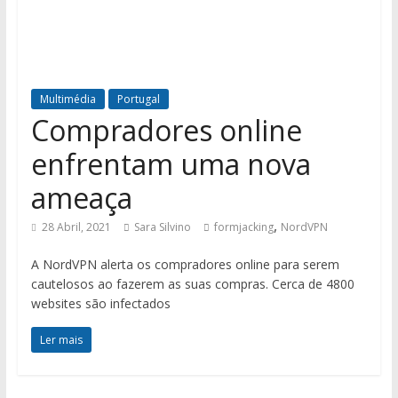
Multimédia
Portugal
Compradores online
enfrentam uma nova
ameaça
,
28 Abril, 2021
Sara Silvino
formjacking
NordVPN
A NordVPN alerta os compradores online para serem
cautelosos ao fazerem as suas compras. Cerca de 4800
websites são infectados
Ler mais