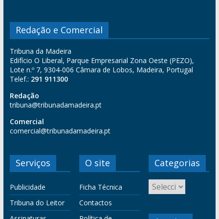
Redação e Comercial
Tribuna da Madeira
Edifício O Liberal, Parque Empresarial Zona Oeste (PEZO),
Lote n.º 7, 9304-006 Câmara de Lobos, Madeira, Portugal
Telef.:
291 911300
Redação
tribuna@tribunadamadeira.pt
Comercial
comercial@tribunadamadeira.pt
Serviços
O site
Categorias
Publicidade
Ficha Técnica
Tribuna do Leitor
Contactos
Assinaturas
Política de