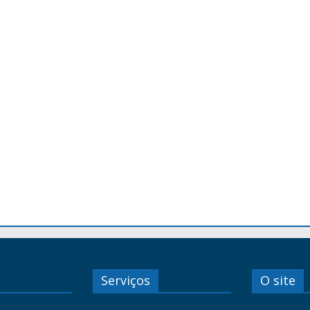
Serviços
O site