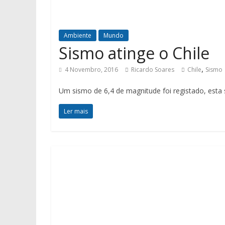
Ambiente
Mundo
Sismo atinge o Chile
,
4 Novembro, 2016
Ricardo Soares
Chile
Sismo
Um sismo de 6,4 de magnitude foi registado, esta s
Ler mais