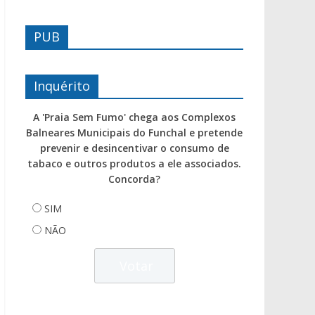
PUB
Inquérito
A 'Praia Sem Fumo' chega aos Complexos
Balneares Municipais do Funchal e pretende
prevenir e desincentivar o consumo de
tabaco e outros produtos a ele associados.
Concorda?
SIM
NÃO