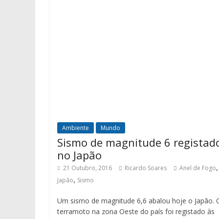
Ambiente
Mundo
Sismo de magnitude 6 registad
no Japão
,
21 Outubro, 2016
Ricardo Soares
Anel de Fogo
,
Japão
Sismo
Um sismo de magnitude 6,6 abalou hoje o Japão. 
terramoto na zona Oeste do país foi registado às