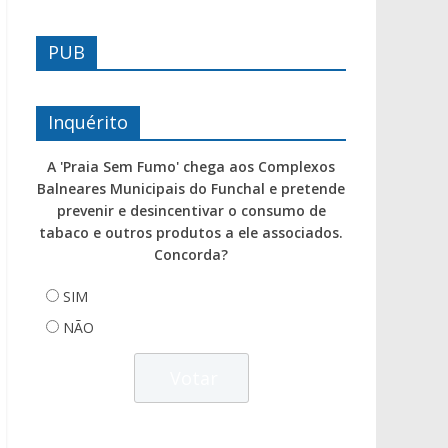
PUB
Inquérito
A 'Praia Sem Fumo' chega aos Complexos
Balneares Municipais do Funchal e pretende
prevenir e desincentivar o consumo de
tabaco e outros produtos a ele associados.
Concorda?
SIM
NÃO