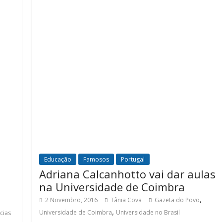
Educação
Famosos
Portugal
Adriana Calcanhotto vai dar aulas
na Universidade de Coimbra
,
2 Novembro, 2016
Tânia Cova
Gazeta do Povo
,
Universidade de Coimbra
Universidade no Brasil
cias