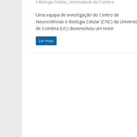
,
e Biologia Celular
Universidade de Coimbra
Uma equipa de investigação do Centro de
Neurociências e Biologia Celular (CNC) da Univers
de Coimbra (UC) desenvolveu um teste
Ler mais