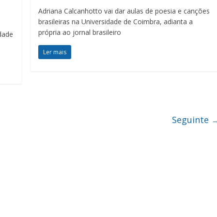
Adriana Calcanhotto vai dar aulas de poesia e canções
brasileiras na Universidade de Coimbra, adianta a
própria ao jornal brasileiro
idade
Ler mais
Seguinte 