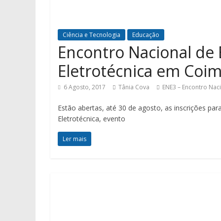
Ciência e Tecnologia
Educação
Encontro Nacional de
Eletrotécnica em Coi
6 Agosto, 2017
Tânia Cova
ENE3 – Encontro Naci
Estão abertas, até 30 de agosto, as inscrições pa
Eletrotécnica, evento
Ler mais