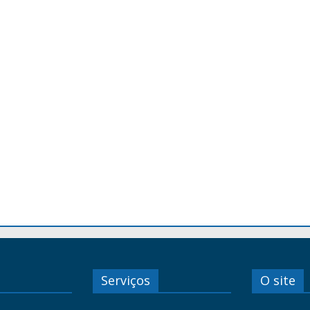
Serviços
O site