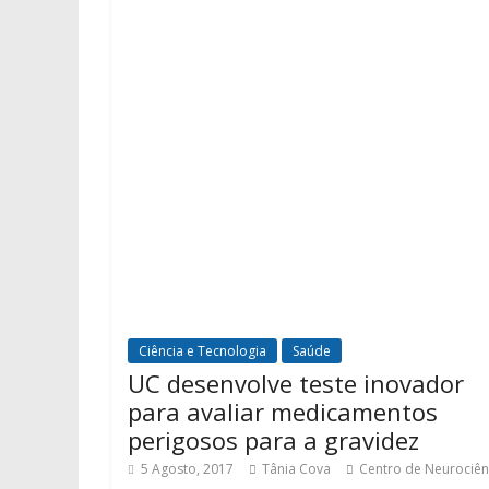
Ciência e Tecnologia
Saúde
UC desenvolve teste inovador
para avaliar medicamentos
perigosos para a gravidez
5 Agosto, 2017
Tânia Cova
Centro de Neurociên